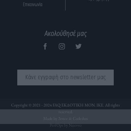
Επικοινωνία
Ακολούθησέ μας
Κάνε εγγραφή στο newsletter μας
Copyright © 2021 - 2024 FAQ ΕΚΔΟΤΙΚΗ ΜΟΝ. ΙΚΕ. All rights
reserved.
Made by 2ence &
Codedux
PerfOps by Nuevvo