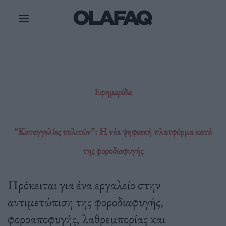
Μετάβαση
στο
περιεχόμενο
Εφημερίδα
“Καταγγελίες πολιτών”: Η νέα ψηφιακή πλατφόρμα κατά
της φοροδιαφυγής
Πρόκειται για ένα εργαλείο στην
αντιμετώπιση της φοροδιαφυγής,
φοροαποφυγής, λαθρεμπορίας και