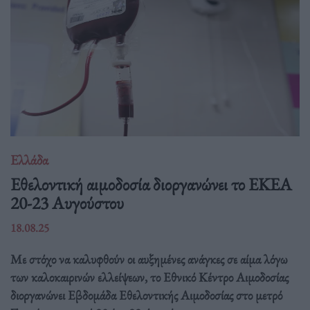
Ελλάδα
Eθελοντική αιμοδοσία διοργανώνει το ΕΚΕΑ
20-23 Αυγούστου
18.08.25
Με στόχο να καλυφθούν οι αυξημένες ανάγκες σε αίμα λόγω
των καλοκαιρινών ελλείψεων, το Εθνικό Κέντρο Αιμοδοσίας
διοργανώνει Εβδομάδα Εθελοντικής Αιμοδοσίας στο μετρό