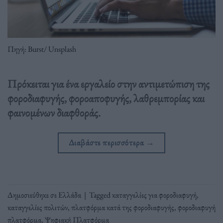
Πηγή: Burst/ Unsplash
Πρόκειται για ένα εργαλείο στην αντιμετώπιση της
φοροδιαφυγής, φοροαποφυγής, λαθρεμπορίας και
φαινομένων διαφθοράς.
Διαβάστε περισσότερα
→
Δημοσιεύθηκε σε
Ελλάδα
|
Tagged
καταγγελίες για φοροδιαφυγή
,
καταγγελίες πολιτών
,
πλατφόρμα κατά της φοροδιαφυγής
,
φοροδιαφυγή
πλατφόρμα
,
Ψηφιακή Πλατφόρμα