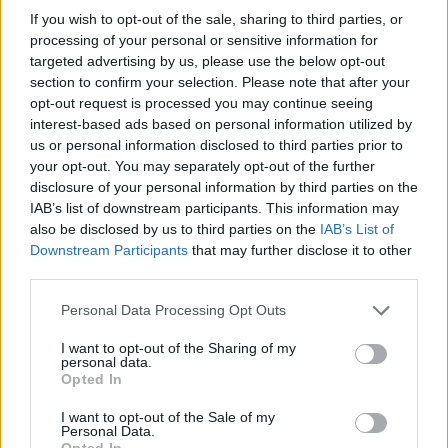
LSD στην ψυχιατρική
If you wish to opt-out of the sale, sharing to third parties, or
processing of your personal or sensitive information for
15.05.26
targeted advertising by us, please use the below opt-out
section to confirm your selection. Please note that after your
Η ιστορική διαδρομή του LSD στη θεραπευτική κι όσα μας
opt-out request is processed you may continue seeing
αφορούν σήμερα.
interest-based ads based on personal information utilized by
us or personal information disclosed to third parties prior to
your opt-out. You may separately opt-out of the further
disclosure of your personal information by third parties on the
IAB’s list of downstream participants. This information may
also be disclosed by us to third parties on the
IAB’s List of
Downstream Participants
that may further disclose it to other
third parties.
Personal Data Processing Opt Outs
I want to opt-out of the Sharing of my
personal data.
Opted In
Επιστήμη
I want to opt-out of the Sale of my
Personal Data.
Opted In