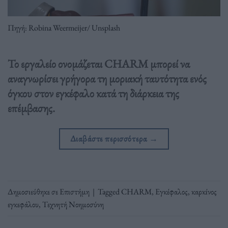
Πηγή: Robina Weermeijer/ Unsplash
Το εργαλείο ονομάζεται CHARM μπορεί να
αναγνωρίσει γρήγορα τη μοριακή ταυτότητα ενός
όγκου στον εγκέφαλο κατά τη διάρκεια της
επέμβασης.
Διαβάστε περισσότερα
→
Δημοσιεύθηκε σε
Επιστήμη
|
Tagged
CHARM
,
Εγκέφαλος
,
καρκίνος
εγκεφάλου
,
Τεχνητή Νοημοσύνη