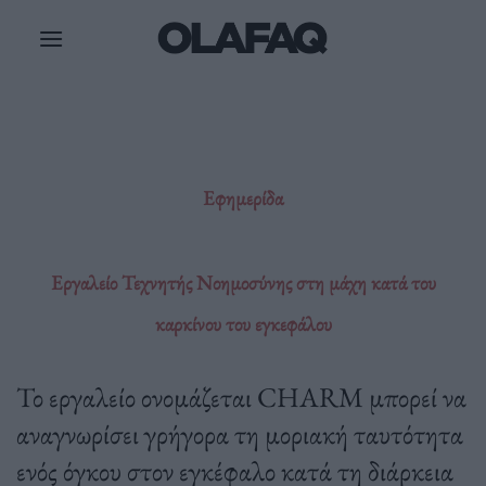
Μετάβαση
στο
περιεχόμενο
Εφημερίδα
Εργαλείο Τεχνητής Νοημοσύνης στη μάχη κατά του
καρκίνου του εγκεφάλου
Το εργαλείο ονομάζεται CHARM μπορεί να
αναγνωρίσει γρήγορα τη μοριακή ταυτότητα
ενός όγκου στον εγκέφαλο κατά τη διάρκεια