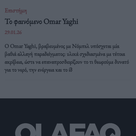
Επιστήμη
Το φαινόμενο Omar Yaghi
29.01.26
Ο Omar Yaghi, βραβευμένος με Νόμπελ υπόσχεται μία
βαθιά αλλαγή παραδείγματος: υλικά σχεδιασμένα με τέτοια
ακρίβεια, ώστε να επαναπροσδιορίζουν το τι θεωρούμε δυνατό
για το νερό, την ενέργεια και το ίδ