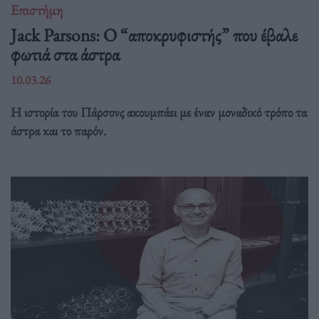
Επιστήμη
Jack Parsons: O “αποκρυφιστής” που έβαλε
φωτιά στα άστρα
10.03.26
Η ιστορία του Πάρσονς ακουμπάει με έναν μοναδικό τρόπο τα
άστρα και το παρόν.