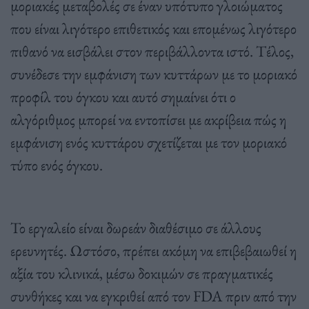
μοριακές μεταβολές σε έναν υπότυπο γλοιώματος
που είναι λιγότερο επιθετικός και επομένως λιγότερο
πιθανό να εισβάλει στον περιβάλλοντα ιστό. Τέλος,
συνέδεσε την εμφάνιση των κυττάρων με το μοριακό
προφίλ του όγκου και αυτό σημαίνει ότι ο
αλγόριθμος μπορεί να εντοπίσει με ακρίβεια πώς η
εμφάνιση ενός κυττάρου σχετίζεται με τον μοριακό
τύπο ενός όγκου.
Το εργαλείο είναι δωρεάν διαθέσιμο σε άλλους
ερευνητές. Ωστόσο, πρέπει ακόμη να επιβεβαιωθεί η
αξία του κλινικά, μέσω δοκιμών σε πραγματικές
συνθήκες και να εγκριθεί από τον FDA πριν από την