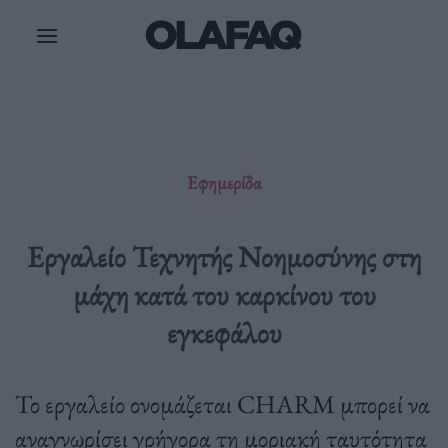
Μετάβαση
στο
περιεχόμενο
Εφημερίδα
Εργαλείο Τεχνητής Νοημοσύνης στη
μάχη κατά του καρκίνου του
εγκεφάλου
Το εργαλείο ονομάζεται CHARM μπορεί να
αναγνωρίσει γρήγορα τη μοριακή ταυτότητα