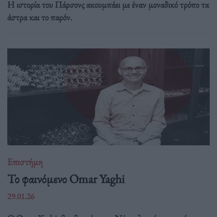
Η ιστορία του Πάρσονς ακουμπάει με έναν μοναδικό τρόπο τα
άστρα και το παρόν.
Επιστήμη
Το φαινόμενο Omar Yaghi
29.01.26