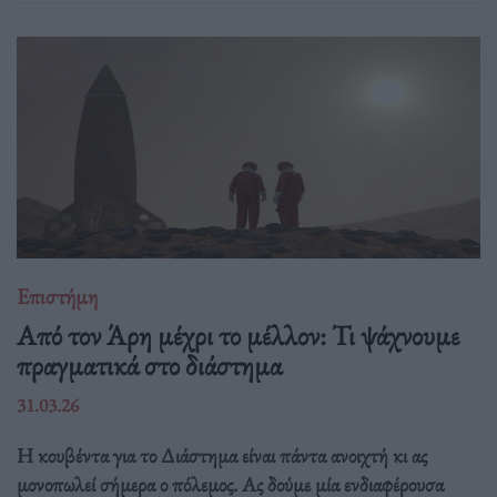
Επιστήμη
Από τον Άρη μέχρι το μέλλον: Τι ψάχνουμε
πραγματικά στο διάστημα
31.03.26
Η κουβέντα για το Διάστημα είναι πάντα ανοιχτή κι ας
μονοπωλεί σήμερα ο πόλεμος. Ας δούμε μία ενδιαφέρουσα