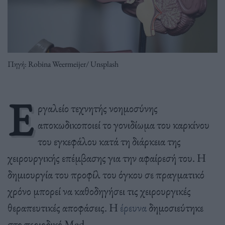
Πηγή: Robina Weermeijer/ Unsplash
Ε
ργαλείο τεχνητής νοημοσύνης
αποκωδικοποιεί το γονιδίωμα του καρκίνου
του εγκεφάλου κατά τη διάρκεια της
χειρουργικής επέμβασης για την αφαίρεσή του. Η
δημιουργία του προφίλ του όγκου σε πραγματικό
χρόνο μπορεί να καθοδηγήσει τις χειρουργικές
θεραπευτικές αποφάσεις. Η
έρευνα
δημοσιεύτηκε
στο περιοδικό Med.