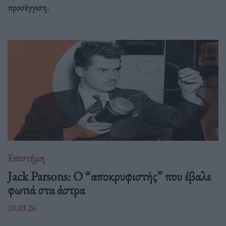
προσέγγιση.
Επιστήμη
Jack Parsons: O “αποκρυφιστής” που έβαλε
φωτιά στα άστρα
10.03.26