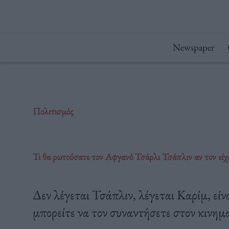
Μετάβαση
στο
περιεχόμενο
Newspaper
Πολιτισμός
Τι θα ρωτούσατε τον Αφγανό Τσάρλι Τσάπλιν αν τον είχ
Δεν λέγεται Τσάπλιν, λέγεται Καρίμ, εί
μπορείτε να τον συναντήσετε στον κινη