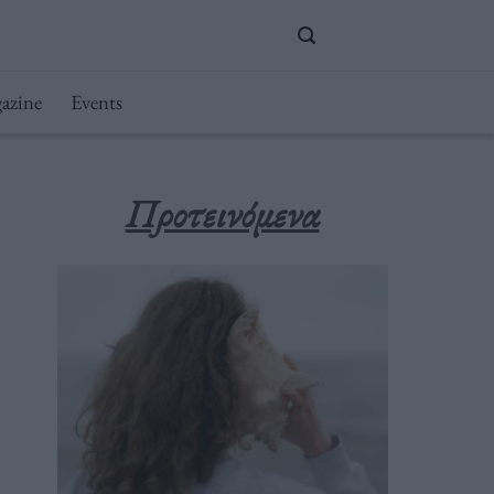
azine
Events
Προτεινόμενα