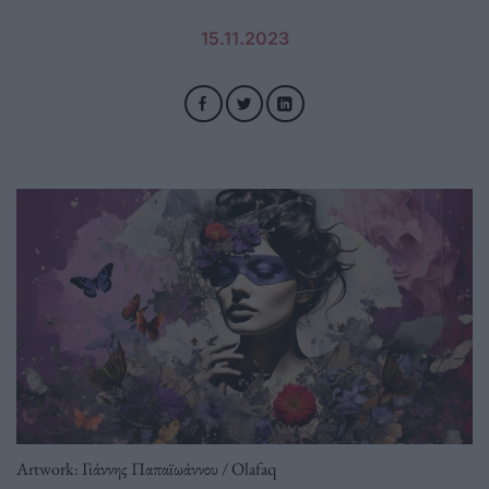
15.11.2023
Artwork: Γιάννης Παπαϊωάννου / Olafaq