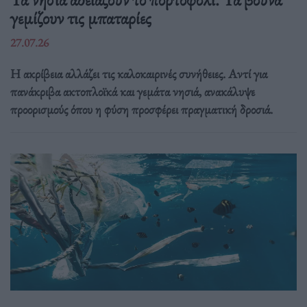
γεμίζουν τις μπαταρίες
27.07.26
Η ακρίβεια αλλάζει τις καλοκαιρινές συνήθειες. Αντί για
πανάκριβα ακτοπλοϊκά και γεμάτα νησιά, ανακάλυψε
προορισμούς όπου η φύση προσφέρει πραγματική δροσιά.