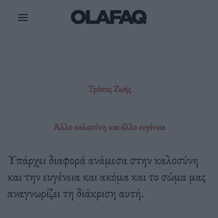
Μετάβαση
στο
περιεχόμενο
Τρόπος Ζωής
Άλλο καλοσύνη και άλλο ευγένεια
Υπάρχει διαφορά ανάμεσα στην καλοσύνη
και την ευγένεια και ακόμα και το σώμα μας
αναγνωρίζει τη διάκριση αυτή.