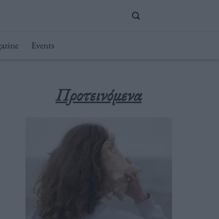
azine
Events
Προτεινόμενα