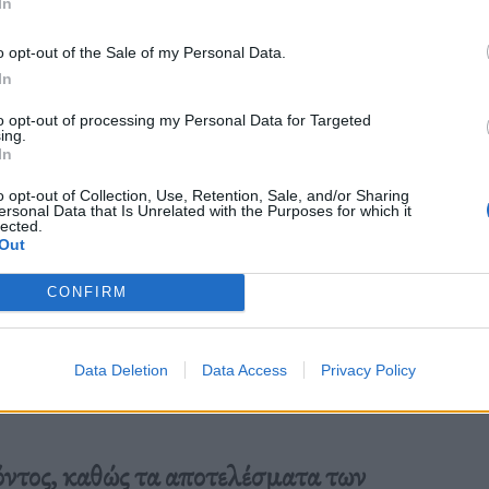
In
o opt-out of the Sale of my Personal Data.
In
to opt-out of processing my Personal Data for Targeted
ing.
In
o opt-out of Collection, Use, Retention, Sale, and/or Sharing
ersonal Data that Is Unrelated with the Purposes for which it
lected.
Out
CONFIRM
Data Deletion
Data Access
Privacy Policy
ϊόντος, καθώς τα αποτελέσματα των