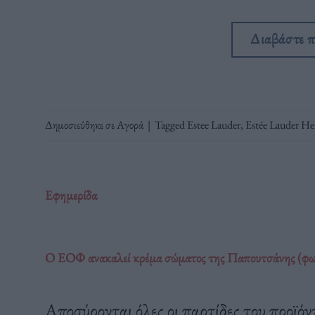
Διαβάστε 
Δημοσιεύθηκε σε
Αγορά
|
Tagged
Estee Lauder
,
Estée Lauder Hel
Εφημερίδα
Ο ΕΟΦ ανακαλεί κρέμα σώματος της Παπουτσάνης (φω
Αποσύρονται όλες οι παρτίδες του προϊό