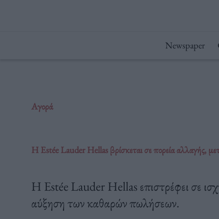
Μετάβαση
στο
περιεχόμενο
Newspaper
Αγορά
Η Estée Lauder Hellas βρίσκεται σε πορεία αλλαγής, μ
Η Estée Lauder Hellas επιστρέφει σε ισ
αύξηση των καθαρών πωλήσεων.