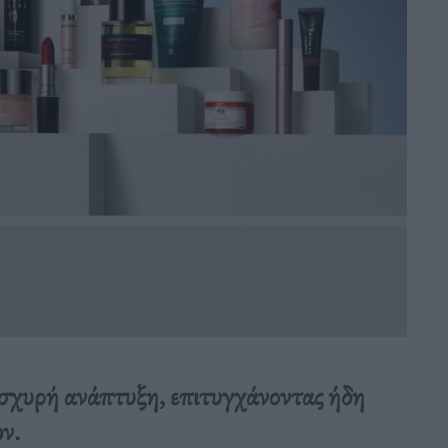
ισχυρή ανάπτυξη, επιτυγχάνοντας ήδη
ν.