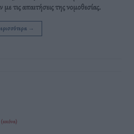
με τις απαιτήσεις της νομοθεσίας.
περισσότερα
→
(εικόνα)