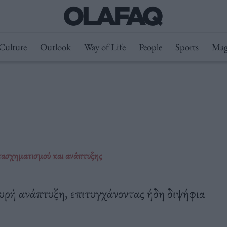
Culture
Outlook
Way of Life
People
Sports
Mag
ετασχηματισμού και ανάπτυξης
χυρή ανάπτυξη, επιτυγχάνοντας ήδη διψήφια