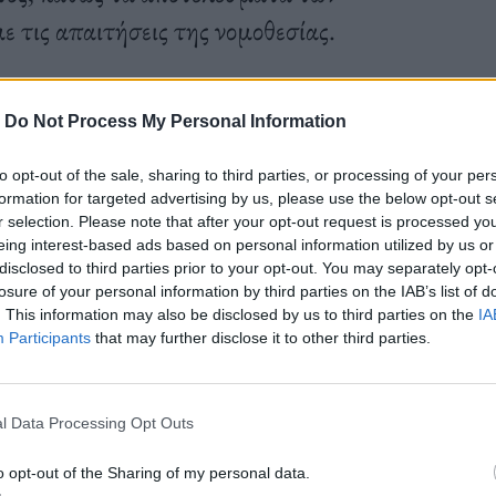
 τις απαιτήσεις της νομοθεσίας.
-
Do Not Process My Personal Information
to opt-out of the sale, sharing to third parties, or processing of your per
formation for targeted advertising by us, please use the below opt-out s
r selection. Please note that after your opt-out request is processed y
eing interest-based ads based on personal information utilized by us or
disclosed to third parties prior to your opt-out. You may separately opt-
losure of your personal information by third parties on the IAB’s list of
. This information may also be disclosed by us to third parties on the
IA
Participants
that may further disclose it to other third parties.
l Data Processing Opt Outs
o opt-out of the Sharing of my personal data.