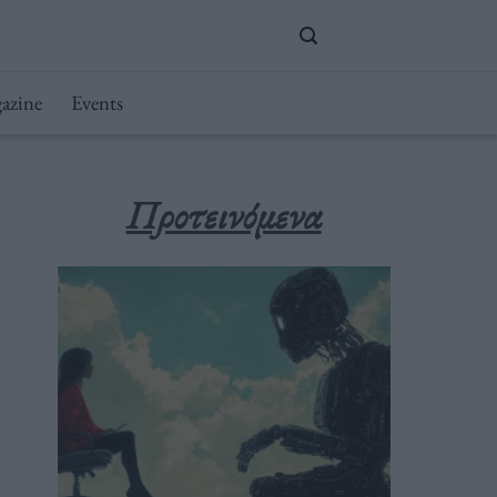
azine
Events
Προτεινόμενα