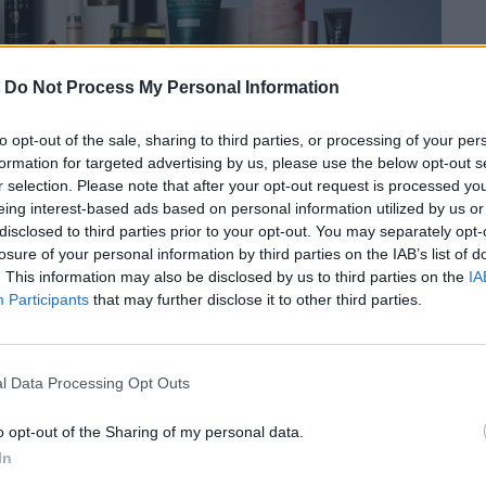
-
Do Not Process My Personal Information
to opt-out of the sale, sharing to third parties, or processing of your per
formation for targeted advertising by us, please use the below opt-out s
r selection. Please note that after your opt-out request is processed y
eing interest-based ads based on personal information utilized by us or
disclosed to third parties prior to your opt-out. You may separately opt-
losure of your personal information by third parties on the IAB’s list of
. This information may also be disclosed by us to third parties on the
IA
Participants
that may further disclose it to other third parties.
l Data Processing Opt Outs
ισχυρή ανάπτυξη, επιτυγχάνοντας ήδη
o opt-out of the Sharing of my personal data.
ν.
In