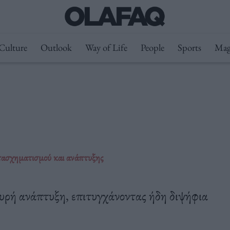
Culture
Outlook
Way of Life
People
Sports
Mag
ετασχηματισμού και ανάπτυξης
χυρή ανάπτυξη, επιτυγχάνοντας ήδη διψήφια