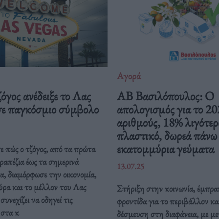
Αγορά
όγος ανέδειξε το Λας
ΑΒ Βασιλόπουλος: Ο
σε παγκόσμιο σύμβολο
απολογισμός για το 20
αριθμούς, 18% λιγότερ
πλαστικό, δωρεά πάνω
εκατομμύρια γεύματα
 πώς ο τζόγος, από τα πρώτα
ραπέζια έως τα σημερινά
13.07.25
, διαμόρφωσε την οικονομία,
ύρα και το μέλλον του Λας
Στήριξη στην κοινωνία, έμπρ
συνεχίζει να οδηγεί τις
φροντίδα για το περιβάλλον κα
 στα κ
δέσμευση στη διαφάνεια, με μ