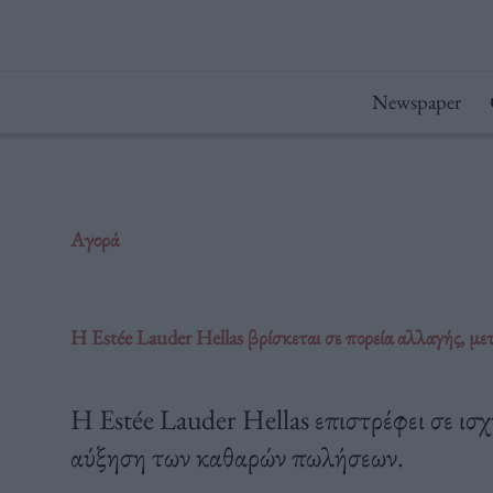
Μετάβαση
στο
περιεχόμενο
Newspaper
Αγορά
Η Estée Lauder Hellas βρίσκεται σε πορεία αλλαγής, μ
Η Estée Lauder Hellas επιστρέφει σε ισ
αύξηση των καθαρών πωλήσεων.