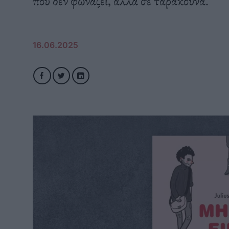
που δεν φωνάζει, αλλά σε ταρακουνά.
16.06.2025