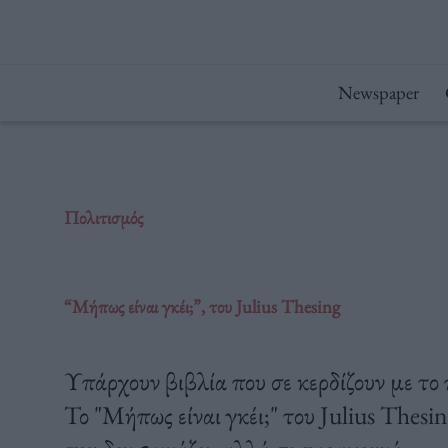
Μετάβαση
στο
περιεχόμενο
Newspaper
Πολιτισμός
“Mήπως είναι γκέι;”, του Julius Thesing
Υπάρχουν βιβλία που σε κερδίζουν με το 
Το "Μήπως είναι γκέι;" του Julius Thesin