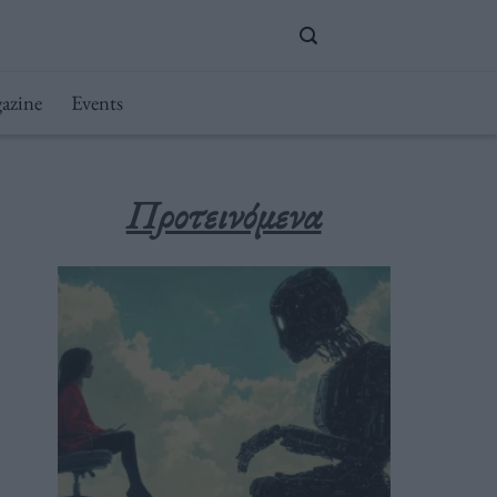
azine
Events
Προτεινόμενα