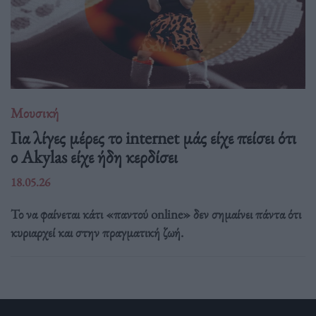
Μουσική
Για λίγες μέρες το internet μάς είχε πείσει ότι
ο Akylas είχε ήδη κερδίσει
18.05.26
Το να φαίνεται κάτι «παντού online» δεν σημαίνει πάντα ότι
κυριαρχεί και στην πραγματική ζωή.