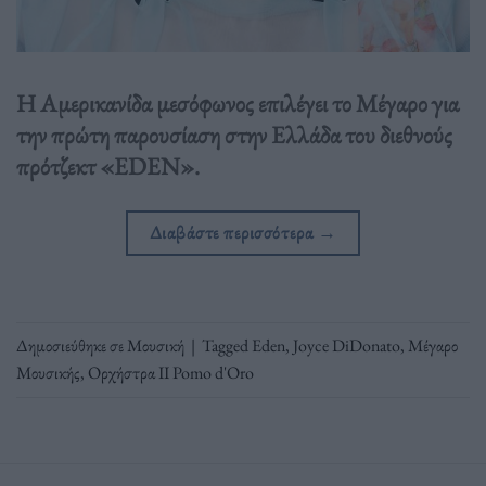
Η Αμερικανίδα μεσόφωνος επιλέγει το Μέγαρο για
την πρώτη παρουσίαση στην Ελλάδα του διεθνούς
πρότζεκτ «EDEN».
Διαβάστε περισσότερα
→
Δημοσιεύθηκε σε
Μουσική
|
Tagged
Eden
,
Joyce DiDonato
,
Μέγαρο
Μουσικής
,
Ορχήστρα II Pomo d'Oro