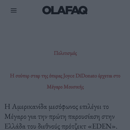
Μετάβαση
στο
περιεχόμενο
Πολιτισμός
Η σούπερ σταρ της όπερας Joyce DiDonato έρχεται στο
Μέγαρο Μουσικής
Η Αμερικανίδα μεσόφωνος επιλέγει το
Μέγαρο για την πρώτη παρουσίαση στην
Ελλάδα του διεθνούς πρότζεκτ «EDEN».