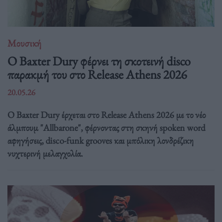
Μουσική
Ο Baxter Dury φέρνει τη σκοτεινή disco
παρακμή του στο Release Athens 2026
20.05.26
Ο Baxter Dury έρχεται στο Release Athens 2026 με το νέο
άλμπουμ "Allbarone", φέρνοντας στη σκηνή spoken word
αφηγήσεις, disco-funk grooves και μπόλικη λονδρέζικη
νυχτερινή μελαγχολία.