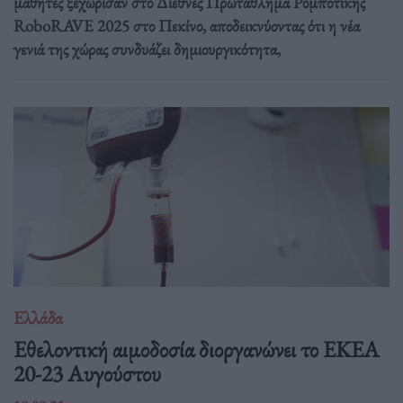
μαθητές ξεχώρισαν στο Διεθνές Πρωτάθλημα Ρομποτικής
RoboRAVE 2025 στο Πεκίνο, αποδεικνύοντας ότι η νέα
γενιά της χώρας συνδυάζει δημιουργικότητα,
Ελλάδα
Eθελοντική αιμοδοσία διοργανώνει το ΕΚΕΑ
20-23 Αυγούστου