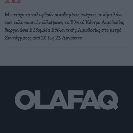
18.08.25
Με στόχο να καλυφθούν οι αυξημένες ανάγκες σε αίμα λόγω
των καλοκαιρινών ελλείψεων, το Εθνικό Κέντρο Αιμοδοσίας
διοργανώνει Εβδομάδα Εθελοντικής Αιμοδοσίας στο μετρό
Συντάγματος από 20 έως 23 Αυγούστο