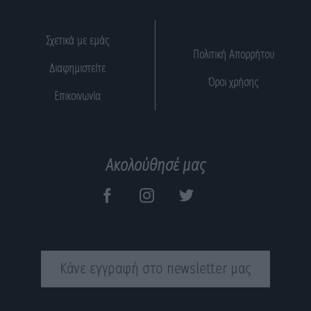
Σχετικά με εμάς
Πολιτική Απορρήτου
Διαφημιστείτε
Όροι χρήσης
Επικοινωνία
Ακολούθησέ μας
Κάνε εγγραφή στο newsletter μας