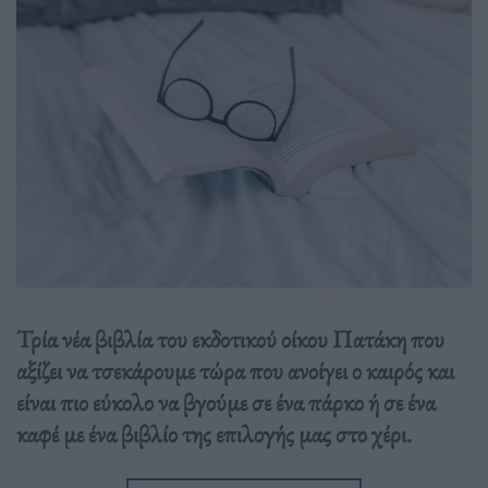
Τρία νέα βιβλία του εκδοτικού οίκου Πατάκη που
αξίζει να τσεκάρουμε τώρα που ανοίγει ο καιρός και
είναι πιο εύκολο να βγούμε σε ένα πάρκο ή σε ένα
καφέ με ένα βιβλίο της επιλογής μας στο χέρι.