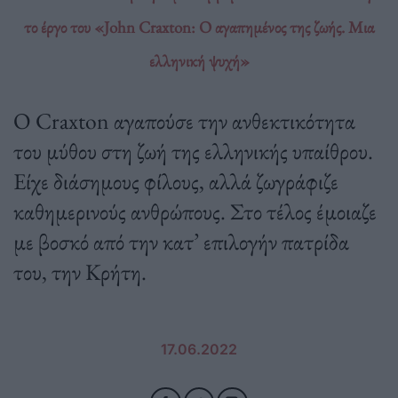
το έργο του «John Craxton: Ο αγαπημένος της ζωής. Μια
ελληνική ψυχή»
Ο Craxton αγαπούσε την ανθεκτικότητα
του µύθου στη ζωή της ελληνικής υπαίθρου.
Είχε διάσηµους φίλους, αλλά ζωγράφιζε
καθηµερινούς ανθρώπους. Στο τέλος έµοιαζε
µε βοσκό από την κατ’ επιλογήν πατρίδα
του, την Κρήτη.
17.06.2022