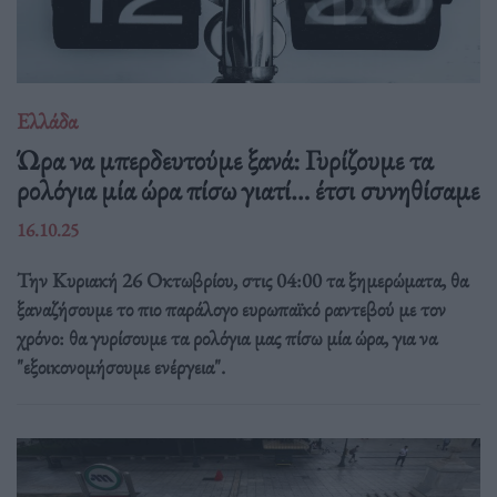
Ελλάδα
Ώρα να μπερδευτούμε ξανά: Γυρίζουμε τα
ρολόγια μία ώρα πίσω γιατί… έτσι συνηθίσαμε
16.10.25
Την Κυριακή 26 Οκτωβρίου, στις 04:00 τα ξημερώματα, θα
ξαναζήσουμε το πιο παράλογο ευρωπαϊκό ραντεβού με τον
χρόνο: θα γυρίσουμε τα ρολόγια μας πίσω μία ώρα, για να
"εξοικονομήσουμε ενέργεια".