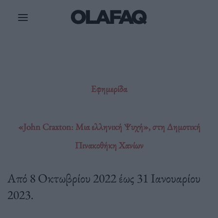
Μετάβαση
στο
περιεχόμενο
Εφημερίδα
«John Craxton: Μια ελληνική Ψυχή», στη Δημοτική
Πινακοθήκη Χανίων
Από 8 Οκτωβρίου 2022 έως 31 Ιανουαρίου
2023.