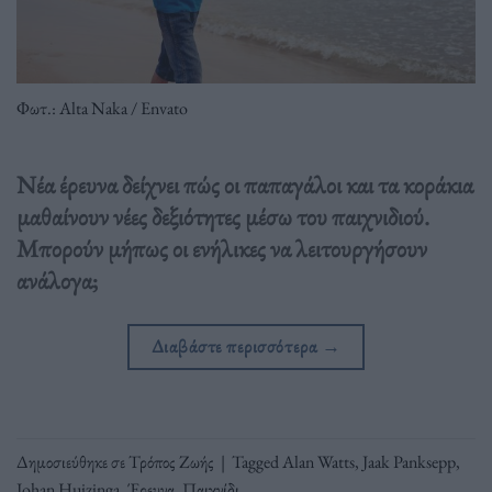
Φωτ.: Alta Naka / Envato
Νέα έρευνα δείχνει πώς οι παπαγάλοι και τα κοράκια
μαθαίνουν νέες δεξιότητες μέσω του παιχνιδιού.
Μπορούν μήπως οι ενήλικες να λειτουργήσουν
ανάλογα;
Διαβάστε περισσότερα
→
Δημοσιεύθηκε σε
Τρόπος Ζωής
|
Tagged
Alan Watts
,
Jaak Panksepp
,
Johan Huizinga
,
Έρευνα
,
Παιχνίδι