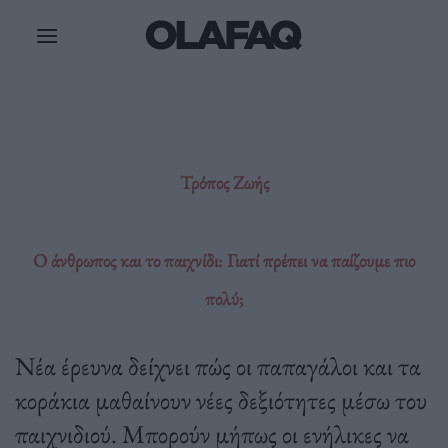
Μετάβαση
στο
περιεχόμενο
Τρόπος Ζωής
Ο άνθρωπος και το παιχνίδι: Γιατί πρέπει να παίζουμε πιο
πολύ;
Νέα έρευνα δείχνει πώς οι παπαγάλοι και τα
κοράκια μαθαίνουν νέες δεξιότητες μέσω του
παιχνιδιού. Μπορούν μήπως οι ενήλικες να