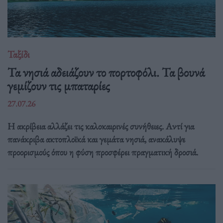
Ταξίδι
Τα νησιά αδειάζουν το πορτοφόλι. Τα βουνά
γεμίζουν τις μπαταρίες
27.07.26
Η ακρίβεια αλλάζει τις καλοκαιρινές συνήθειες. Αντί για
πανάκριβα ακτοπλοϊκά και γεμάτα νησιά, ανακάλυψε
προορισμούς όπου η φύση προσφέρει πραγματική δροσιά.