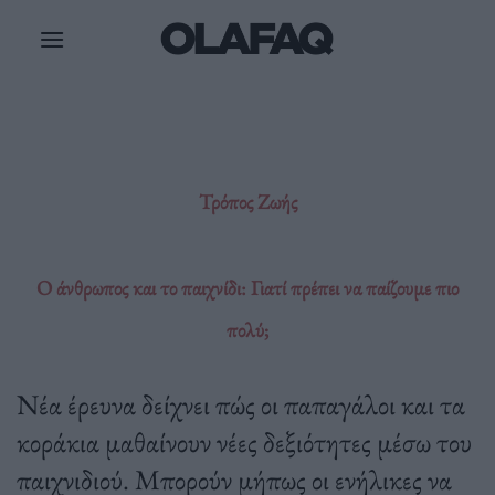
Μετάβαση
στο
περιεχόμενο
Τρόπος Ζωής
Ο άνθρωπος και το παιχνίδι: Γιατί πρέπει να παίζουμε πιο
πολύ;
Νέα έρευνα δείχνει πώς οι παπαγάλοι και τα
κοράκια μαθαίνουν νέες δεξιότητες μέσω του
παιχνιδιού. Μπορούν μήπως οι ενήλικες να