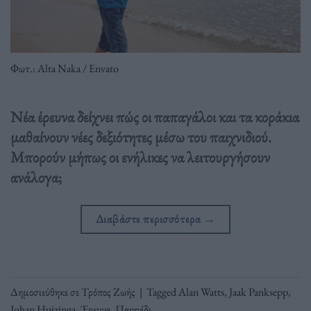
Φωτ.: Alta Naka / Envato
Νέα έρευνα δείχνει πώς οι παπαγάλοι και τα κοράκια
μαθαίνουν νέες δεξιότητες μέσω του παιχνιδιού.
Μπορούν μήπως οι ενήλικες να λειτουργήσουν
ανάλογα;
Διαβάστε περισσότερα
→
Δημοσιεύθηκε σε
Τρόπος Ζωής
|
Tagged
Alan Watts
,
Jaak Panksepp
,
Johan Huizinga
,
Έρευνα
,
Παιχνίδι