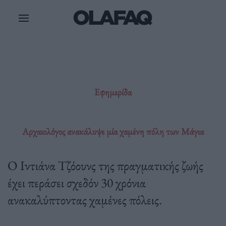
Μετάβαση
στο
περιεχόμενο
Εφημερίδα
Αρχαιολόγος ανακάλυψε μία χαμένη πόλη των Μάγια
Ο Ιντιάνα Τζόουνς της πραγματικής ζωής
έχει περάσει σχεδόν 30 χρόνια
ανακαλύπτοντας χαμένες πόλεις.