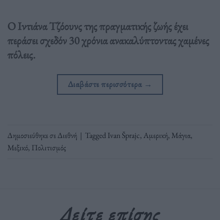
Ο Ιντιάνα Τζόουνς της πραγματικής ζωής έχει
περάσει σχεδόν 30 χρόνια ανακαλύπτοντας χαμένες
πόλεις.
Διαβάστε περισσότερα
→
Δημοσιεύθηκε σε
Διεθνή
|
Tagged
Ivan Šprajc
,
Αμερική
,
Μάγια
,
Μεξικό
,
Πολιτισμός
Δείτε επίσης