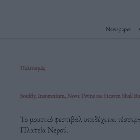
Μετάβαση
στο
περιεχόμενο
Newspaper
Πολιτισμός
Soulfly, Insomnium, Nova Twins και Heaven Shall Bu
Το μουσικό φεστιβάλ υποδέχεται τέσσερ
Πλατεία Νερού.