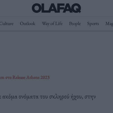
Culture
Outlook
Way of Life
People
Sports
Mag
rn στο Release Athens 2023
α ακόμα ονόματα του σκληρού ήχου, στην