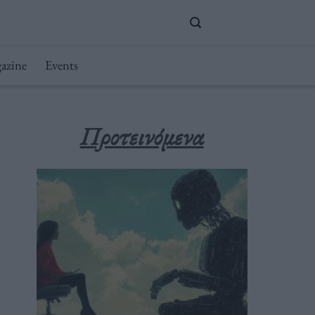
azine
Events
Προτεινόμενα