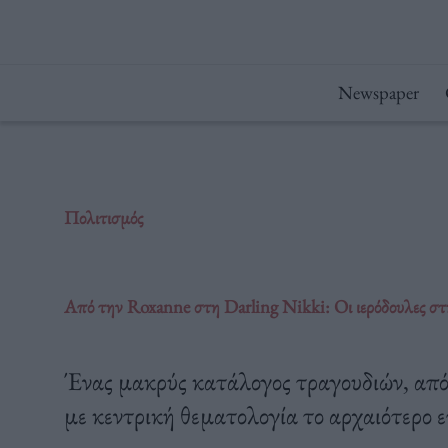
Μετάβαση
στο
περιεχόμενο
Newspaper
Πολιτισμός
Από την Roxanne στη Darling Nikki: Οι ιερόδουλες στ
Ένας μακρύς κατάλογος τραγουδιών, από 
με κεντρική θεματολογία το αρχαιότερο 