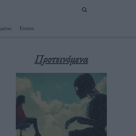
azine
Events
Προτεινόμενα