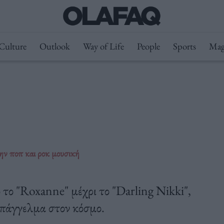
Culture
Outlook
Way of Life
People
Sports
Mag
ην ποπ και ροκ μουσική
το "Roxanne" μέχρι το "Darling Nikki",
επάγγελμα στον κόσμο.