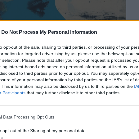
-
Do Not Process My Personal Information
to opt-out of the sale, sharing to third parties, or processing of your per
formation for targeted advertising by us, please use the below opt-out s
r selection. Please note that after your opt-out request is processed y
eing interest-based ads based on personal information utilized by us or
disclosed to third parties prior to your opt-out. You may separately opt-
losure of your personal information by third parties on the IAB’s list of
. This information may also be disclosed by us to third parties on the
IA
Participants
that may further disclose it to other third parties.
l Data Processing Opt Outs
o opt-out of the Sharing of my personal data.
πό το “Roxanne” μέχρι το “Darling
In