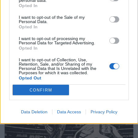
personal data.
Opted In
Απόψεις
I want to opt-out of the Sale of my
Πολιτιστική στασιμότητα powered by AI:
Personal Data.
Opted In
Tο μέλλον μοιάζει ήδη βαρετό
I want to opt-out of processing my
20.05.26
Personal Data for Targeted Advertising.
Opted In
Νέα έρευνα δείχνει πως όταν η τεχνητή νοημοσύνη τρέφεται
I want to opt-out of Collection, Use,
με δικό της περιεχόμενο, καταλήγει να παράγει όλο και πιο
Retention, Sale, and/or Sharing of my
Personal Data that Is Unrelated with the
άψυχο, προβλέψιμο και μέτριο υλικό. Με λίγα λόγια, το
Purposes for which it was collected.
Opted Out
internet μετατρέπεται σιγά σιγά
CONFIRM
Data Deletion
Data Access
Privacy Policy