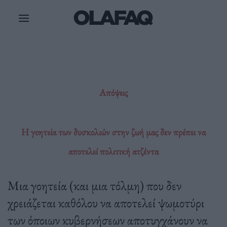
Μετάβαση
στο
περιεχόμενο
Απόψεις
Η γοητεία των δυσκολιών στην ζωή μας δεν πρέπει να
αποτελεί πολιτική ατζέντα
Μια γοητεία (και μια τόλμη) που δεν
χρειάζεται καθόλου να αποτελεί ψωμοτύρι
των όποιων κυβερνήσεων αποτυγχάνουν να