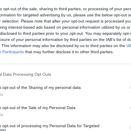
to opt-out of the sale, sharing to third parties, or processing of your per
formation for targeted advertising by us, please use the below opt-out s
r selection. Please note that after your opt-out request is processed y
eing interest-based ads based on personal information utilized by us or
disclosed to third parties prior to your opt-out. You may separately opt-
losure of your personal information by third parties on the IAB’s list of
. This information may also be disclosed by us to third parties on the
IA
Participants
that may further disclose it to other third parties.
επιλογές του συγγραφέα που βρίσκονται
 του.
l Data Processing Opt Outs
o opt-out of the Sharing of my personal data.
περισσότερα
→
In
o opt-out of the Sale of my Personal Data.
In
υσική
to opt-out of processing my Personal Data for Targeted
ing.