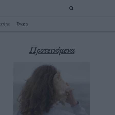
azine
Events
Προτεινόμενα