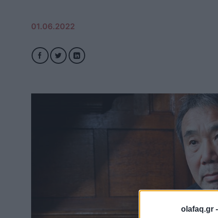
01.06.2022
olafaq.gr 