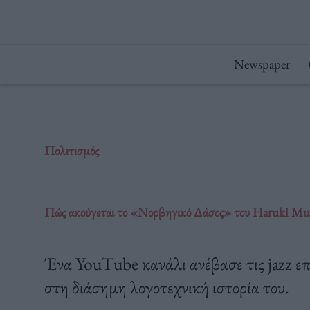
Μετάβαση
στο
περιεχόμενο
Newspaper
Πολιτισμός
Πώς ακούγεται το «Νορβηγικό Δάσος» του Haruki Mu
Ένα YouTube κανάλι ανέβασε τις jazz επ
στη διάσημη λογοτεχνική ιστορία του.