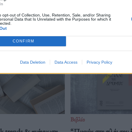
In
o opt-out of Collection, Use, Retention, Sale, and/or Sharing
ersonal Data that Is Unrelated with the Purposes for which it
lected.
Out
Δείτε επίσης
CONFIRM
Data Deletion
Data Access
Privacy Policy
Βιβλίο
 trends & ανάγνωση
“Πικνίκ στο πλάι του 