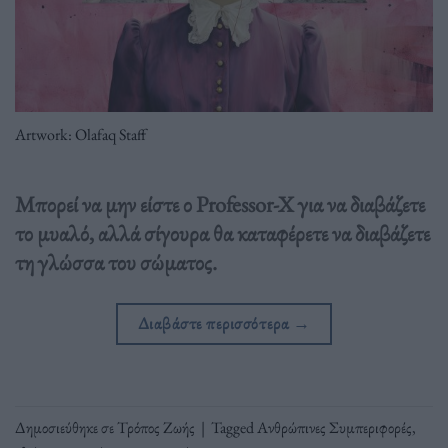
Artwork: Olafaq Staff
Μπορεί να μην είστε ο Professor-X για να διαβάζετε
το μυαλό, αλλά σίγουρα θα καταφέρετε να διαβάζετε
τη γλώσσα του σώματος.
Διαβάστε περισσότερα
→
Δημοσιεύθηκε σε
Τρόπος Ζωής
|
Tagged
Ανθρώπινες Συμπεριφορές
,