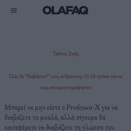
Μετάβαση
στο
περιεχόμενο
Τρόπος Ζωής
Πώς θα “διαβάσετε” τους ανθρώπους; Οι 10 τρόποι για να
τους αποκρυπτογραφήσετε
Μπορεί να μην είστε ο Professor-X για να
διαβάζετε το μυαλό, αλλά σίγουρα θα
καταφέρετε να διαβάζετε τη γλώσσα του