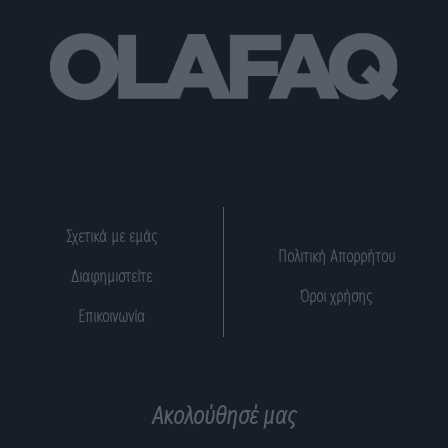
Σχετικά με εμάς
Πολιτική Απορρήτου
Διαφημιστείτε
Όροι χρήσης
Επικοινωνία
Ακολούθησέ μας