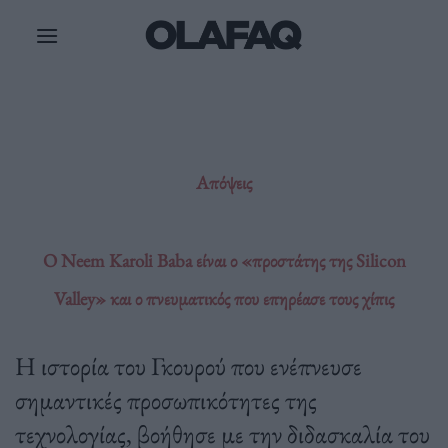
Μετάβαση
στο
περιεχόμενο
Απόψεις
Ο Neem Karoli Baba είναι ο «προστάτης της Silicon
Valley» και ο πνευματικός που επηρέασε τους χίπις
Η ιστορία του Γκουρού που ενέπνευσε
σημαντικές προσωπικότητες της
τεχνολογίας, βοήθησε με την διδασκαλία του