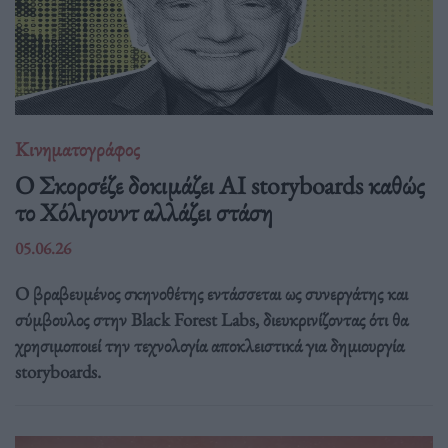
Κινηματογράφος
Ο Σκορσέζε δοκιμάζει AI storyboards καθώς
το Χόλιγουντ αλλάζει στάση
05.06.26
Ο βραβευμένος σκηνοθέτης εντάσσεται ως συνεργάτης και
σύμβουλος στην Black Forest Labs, διευκρινίζοντας ότι θα
χρησιμοποιεί την τεχνολογία αποκλειστικά για δημιουργία
storyboards.