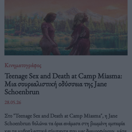
Κινηματογράφος
Teenage Sex and Death at Camp Miasma:
Μια σουρεαλιστική οδύσσεια της Jane
Schoenbrun
28.05.26
Στο "Teenage Sex and Death at Camp Miasma", η Jane
Schoenbrun θολώνει τα όρια ανάμεσα στη βιωμένη εμπειρία
και τα μυθοπλαστικά σύμπαντα που μας διαμορφώνουν, μέσα