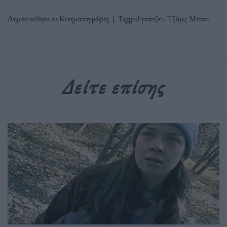
Δημοσιεύθηκε σε
Κινηματογράφος
|
Tagged
γκάτζετ
,
Τζέιμς Μποντ
Δείτε επίσης