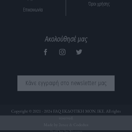
Όροι χρήσης
Επικοινωνία
Ακολούθησέ μας
Κάνε εγγραφή στο newsletter μας
Copyright © 2021 - 2024 FAQ ΕΚΔΟΤΙΚΗ ΜΟΝ. ΙΚΕ. All rights
reserved.
Made by 2ence &
Codedux
PerfOps by Nuevvo