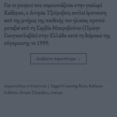
Για το project που παρουσιάζεται στην γκαλερί
Kalfayan, ο Αντρέα Τζούροβιτς αντλεί έμπνευση
από της μνήμες της παιδικής του ηλικίας προτού
μεταβεί από τη Σερβία Μαυροβούνιο (Πρώην
Γιουγκοσλαβία) στην Ελλάδα κατά τη διάρκεια της
σύγκρουσης το 1999.
Διαβάστε περισσότερα
→
Δημοσιεύθηκε σε
Εικαστικά
|
Tagged
Counting Rests
,
Kalfayan
Galleries
,
Αντρέα Τζούροβιτς
,
γκαλερί