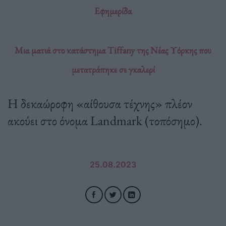
Εφημερίδα
Μια ματιά στο κατάστημα Tiffany της Νέας Υόρκης που
μετατράπηκε σε γκαλερί
Η δεκαώροφη «αίθουσα τέχνης» πλέον
ακούει στο όνομα Landmark (τοπόσημο).
25.08.2023