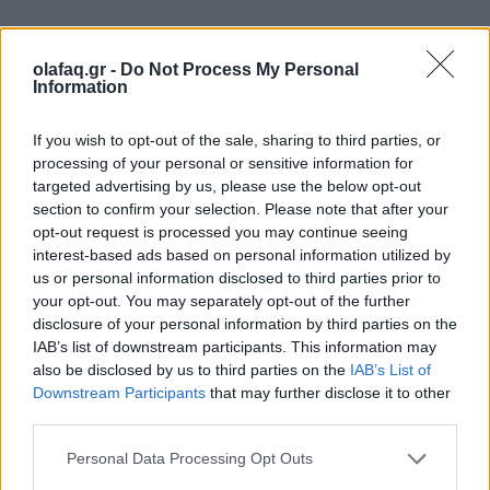
«Πέρασα κάθε μέρα αγκαλιάζοντας
olafaq.gr -
Do Not Process My Personal
λουλούδια» είναι ο τίτλος της μεγαλειώδους
Information
έκθεσης.
If you wish to opt-out of the sale, sharing to third parties, or
processing of your personal or sensitive information for
targeted advertising by us, please use the below opt-out
section to confirm your selection. Please note that after your
16.05.2023
opt-out request is processed you may continue seeing
interest-based ads based on personal information utilized by
us or personal information disclosed to third parties prior to
your opt-out. You may separately opt-out of the further
disclosure of your personal information by third parties on the
IAB’s list of downstream participants. This information may
also be disclosed by us to third parties on the
IAB’s List of
Downstream Participants
that may further disclose it to other
third parties.
Personal Data Processing Opt Outs