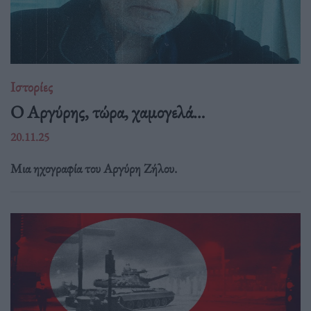
Ιστορίες
Ο Αργύρης, τώρα, χαμογελά…
20.11.25
Μια ηχογραφία του Αργύρη Ζήλου.