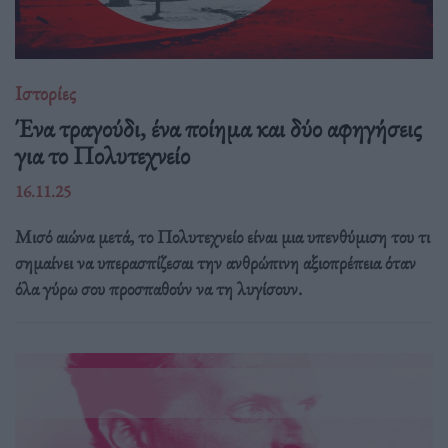
Ιστορίες
Ένα τραγούδι, ένα ποίημα και δύο αφηγήσεις
για το Πολυτεχνείο
16.11.25
Μισό αιώνα μετά, το Πολυτεχνείο είναι μια υπενθύμιση του τι
σημαίνει να υπερασπίζεσαι την ανθρώπινη αξιοπρέπεια όταν
όλα γύρω σου προσπαθούν να τη λυγίσουν.