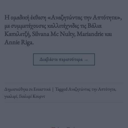
Η ομαδική έκθεση «Αναζητώντας την Απτότητα»,
με συμμετέχουσες καλλιτέχνιδες τις Βάλια
Καπελετζή, Silvana Mc Nulty, Mariandrie και
Annie Riga.
Διαβάστε περισσότερα
→
Δημοσιεύθηκε σε
Εικαστικά
|
Tagged
Αναζητώντας την Απτότητα
,
γκαλερί
,
Γκαλερί Κουρντ