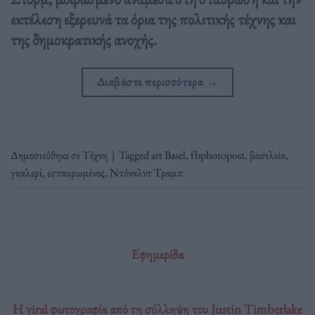
εκτέλεση εξερευνά τα όρια της πολιτικής τέχνης και
της δημοκρατικής ανοχής.
Διαβάστε περισσότερα
→
Δημοσιεύθηκε σε
Τέχνη
|
Tagged
art Basel
,
fbphotopost
,
βασιλεία
,
γκαλερί
,
εσταυρωμένος
,
Ντόναλντ Τραμπ
Εφημερίδα
Η viral φωτογραφία από τη σύλληψη του Justin Timberlake