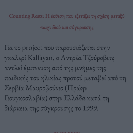
Counting Rests: Η έκθεση που εξετάζει τη σχέση μεταξύ
παιχνιδιού και σύγκρουσης
Για το project που παρουσιάζεται στην
γκαλερί Kalfayan, ο Αντρέα Τζούροβιτς
αντλεί έμπνευση από της μνήμες της
παιδικής του ηλικίας προτού μεταβεί από τη
Σερβία Μαυροβούνιο (Πρώην
Γιουγκοσλαβία) στην Ελλάδα κατά τη
διάρκεια της σύγκρουσης το 1999.