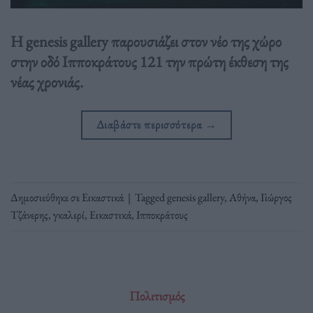
Η genesis gallery παρουσιάζει στον νέο της χώρο
στην οδό Ιπποκράτους 121 την πρώτη έκθεση της
νέας χρονιάς.
Διαβάστε περισσότερα
→
Δημοσιεύθηκε σε
Εικαστικά
|
Tagged
genesis gallery
,
Αθήνα
,
Γιώργος
Τζάνερης
,
γκαλερί
,
Εικαστικά
,
Ιπποκράτους
Πολιτισμός