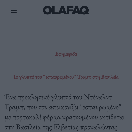
Μετάβαση
στο
περιεχόμενο
Εφημερίδα
Το γλυπτό του “εσταυρωμένου” Τραμπ στη Βασιλεία
Ένα προκλητικό γλυπτό του Ντόναλντ
Τραμπ, που τον απεικονίζει "εσταυρωμένο"
με πορτοκαλί φόρμα κρατουμένου εκτίθεται
στη Βασιλεία της Ελβετίας προκαλώντας