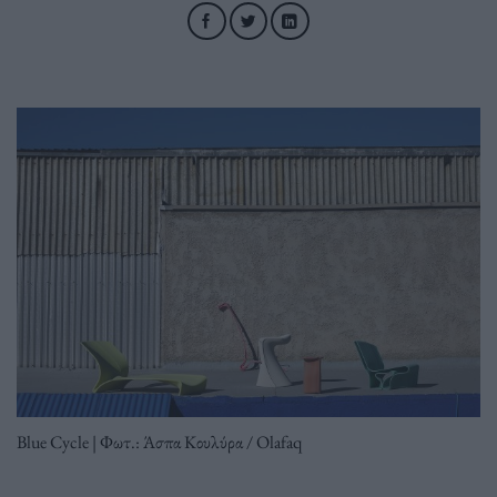
Blue Cycle | Φωτ.: Άσπα Κουλύρα / Olafaq