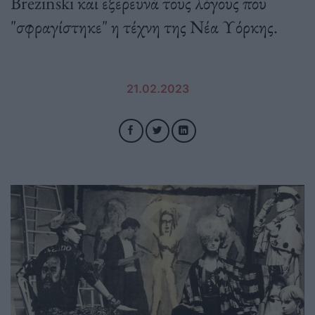
Brezinski και εξερευνά τους λόγους που
"σφραγίστηκε" η τέχνη της Νέα Υόρκης.
21.02.2023