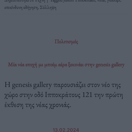
επικίνδυνη οδήγηση
,
Σύλληψη
Πολιτισμός
Μία νέα εποχή με μποέμ αέρα ξεκινάει στην genesis gallery
Η genesis gallery παρουσιάζει στον νέο της
χώρο στην οδό Ιπποκράτους 121 την πρώτη
έκθεση της νέας χρονιάς.
13.02.2024