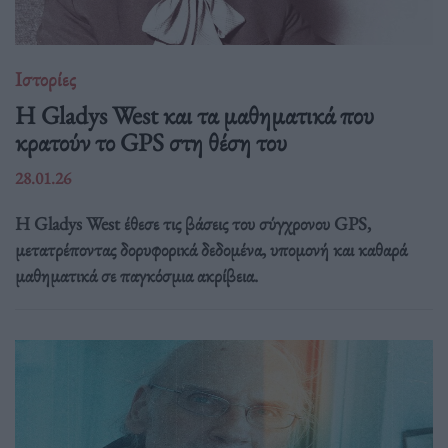
Ιστορίες
Η Gladys West και τα μαθηματικά που
κρατούν το GPS στη θέση του
28.01.26
Η Gladys West έθεσε τις βάσεις του σύγχρονου GPS,
μετατρέποντας δορυφορικά δεδομένα, υπομονή και καθαρά
μαθηματικά σε παγκόσμια ακρίβεια.