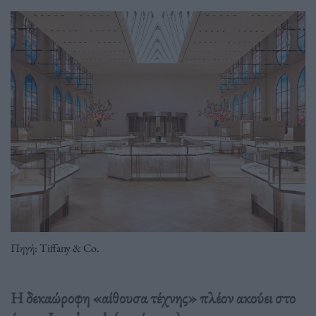
Πηγή: Tiffany & Co.
Η δεκαώροφη «αίθουσα τέχνης» πλέον ακούει στο