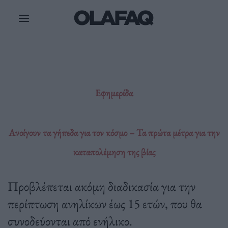
Μετάβαση
στο
περιεχόμενο
Εφημερίδα
Ανοίγουν τα γήπεδα για τον κόσμο – Τα πρώτα μέτρα για την
καταπολέμηση της βίας
Προβλέπεται ακόμη διαδικασία για την
περίπτωση ανηλίκων έως 15 ετών, που θα
συνοδεύονται από ενήλικο.