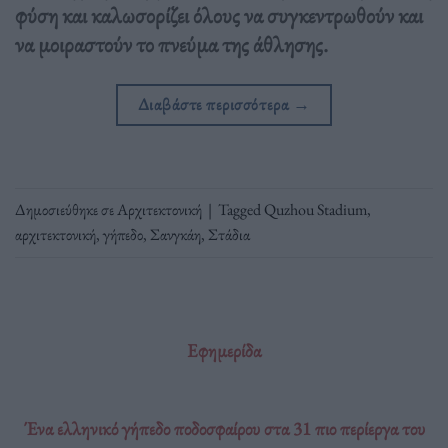
φύση και καλωσορίζει όλους να συγκεντρωθούν και
να μοιραστούν το πνεύμα της άθλησης.
Διαβάστε περισσότερα
→
Δημοσιεύθηκε σε
Αρχιτεκτονική
|
Tagged
Quzhou Stadium
,
αρχιτεκτονική
,
γήπεδο
,
Σανγκάη
,
Στάδια
Εφημερίδα
Ένα ελληνικό γήπεδο ποδοσφαίρου στα 31 πιο περίεργα του