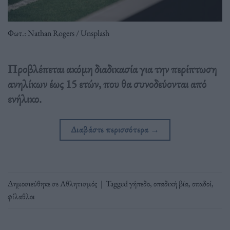
Φωτ.: Nathan Rogers / Unsplash
Προβλέπεται ακόμη διαδικασία για την περίπτωση
ανηλίκων έως 15 ετών, που θα συνοδεύονται από
ενήλικο.
Διαβάστε περισσότερα
→
Δημοσιεύθηκε σε
Αθλητισμός
|
Tagged
γήπεδο
,
οπαδική βία
,
οπαδοί
,
φίλαθλοι