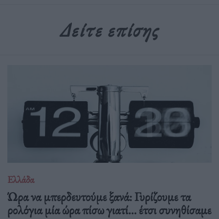
Δείτε επίσης
Ελλάδα
Ώρα να μπερδευτούμε ξανά: Γυρίζουμε τα
ρολόγια μία ώρα πίσω γιατί… έτσι συνηθίσαμε