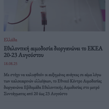
Ελλάδα
Eθελοντική αιμοδοσία διοργανώνει το ΕΚΕΑ
20-23 Αυγούστου
18.08.25
Με στόχο να καλυφθούν οι αυξημένες ανάγκες σε αίμα λόγω
των καλοκαιρινών ελλείψεων, το Εθνικό Κέντρο Αιμοδοσίας
διοργανώνει Εβδομάδα Εθελοντικής Αιμοδοσίας στο μετρό
Συντάγματος από 20 έως 23 Αυγούστο