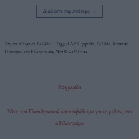
Διαβάστε περισσότερα
→
Δημοσιεύθηκε σε
Ελλάδα
|
Tagged
ΑΕΚ
,
γήπεδο
,
Ελλάδα
,
Μουσείο
Προσφυγικού Ελληνισμού
,
Νέα Φιλαδέλφεια
Εφημερίδα
Νίκη του Παναθηναϊκού και προβάδισμα για τη ρεβάνς στο
«Βελοντρόμ»