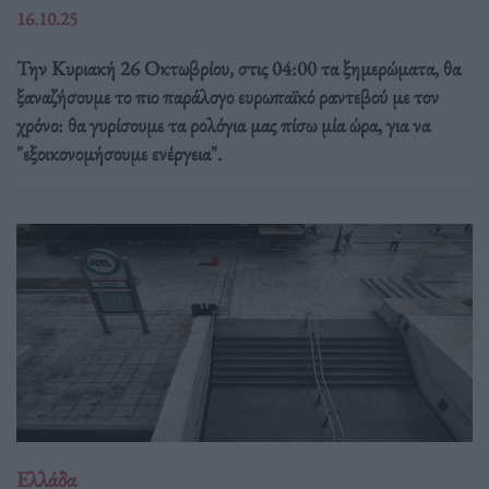
16.10.25
Την Κυριακή 26 Οκτωβρίου, στις 04:00 τα ξημερώματα, θα
ξαναζήσουμε το πιο παράλογο ευρωπαϊκό ραντεβού με τον
χρόνο: θα γυρίσουμε τα ρολόγια μας πίσω μία ώρα, για να
"εξοικονομήσουμε ενέργεια".
Ελλάδα