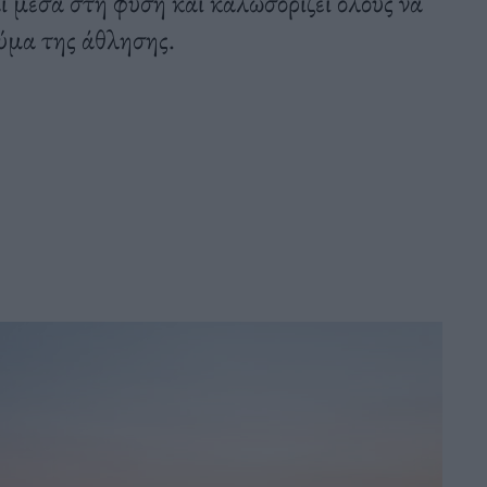
ι μέσα στη φύση και καλωσορίζει όλους να
ύμα της άθλησης.