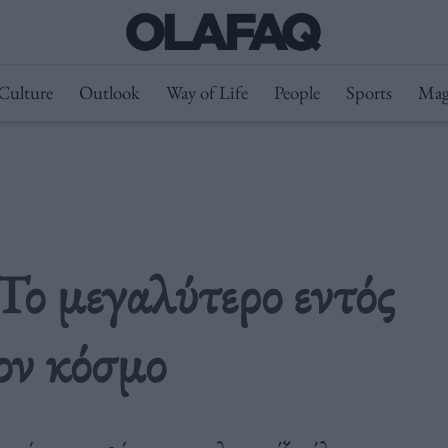
Culture
Outlook
Way of Life
People
Sports
Mag
ο μεγαλύτερο εντός
ον κόσμο