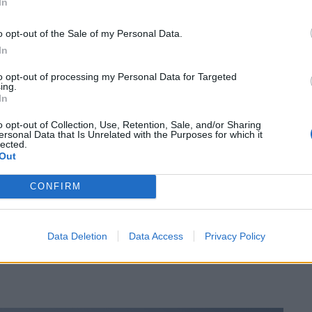
In
o opt-out of the Sale of my Personal Data.
In
to opt-out of processing my Personal Data for Targeted
ing.
In
o opt-out of Collection, Use, Retention, Sale, and/or Sharing
ersonal Data that Is Unrelated with the Purposes for which it
lected.
Out
CONFIRM
Data Deletion
Data Access
Privacy Policy