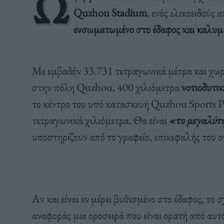
Ω
Quzhou Stadium
, ενός ελικοειδούς
ενσωματωμένο στο έδαφος και καλυμμ
Με εμβαδόν 33.731 τετραγωνικά μέτρα και χωρη
στην πόλη Quzhou, 400 χιλιόμετρα
νοτιοδυτι
το κέντρο του υπό κατασκευή Quzhou Sports Par
τετραγωνικά χιλιόμετρα. Θα είναι
«το μεγαλύτε
υποστηρίζουν από το γραφείο, επικεφαλής του ο
Αν και είναι εν μέρει βυθισμένο στο έδαφος, το
αναφοράς μια οροσειρά που είναι ορατή από αυτ