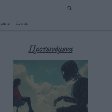
azine
Events
Προτεινόμενα