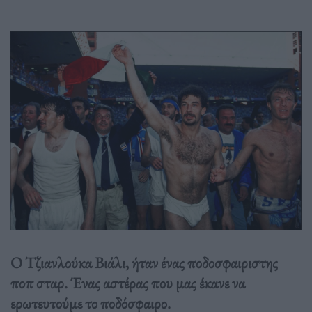
Ο Τζιανλούκα Βιάλι, ήταν ένας ποδοσφαιριστης
ποπ σταρ. Ένας αστέρας που μας έκανε να
ερωτευτούμε το ποδόσφαιρο.