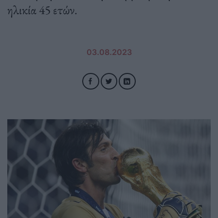
ηλικία 45 ετών.
03.08.2023