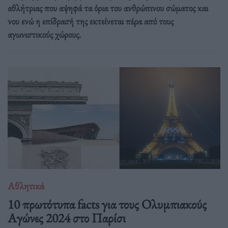
αθλήτριας που αψηφά τα όρια του ανθρώπινου σώματος και
νου ενώ η επίδρασή της εκτείνεται πέρα από τους
αγωνιστικούς χώρους.
Αθλητικά
10 πρωτότυπα facts για τους Ολυμπιακούς
Αγώνες 2024 στο Παρίσι