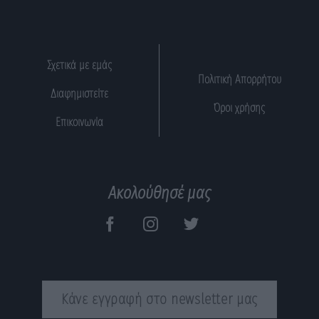
Σχετικά με εμάς
Πολιτική Απορρήτου
Διαφημιστείτε
Όροι χρήσης
Επικοινωνία
Ακολούθησέ μας
Κάνε εγγραφή στο newsletter μας