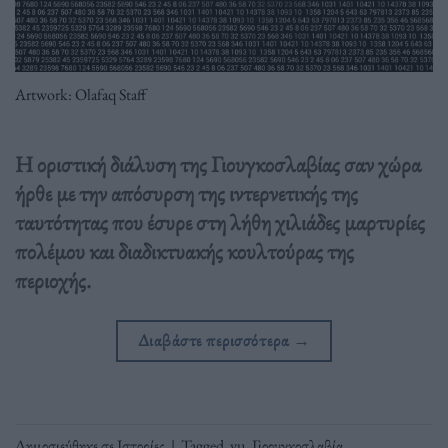
Artwork: Olafaq Staff
Η οριστική διάλυση της Γιουγκοσλαβίας σαν χώρα
ήρθε με την απόσυρση της ιντερνετικής της
ταυτότητας που έσυρε στη λήθη χιλιάδες μαρτυρίες
πολέμου και διαδικτυακής κουλτούρας της
περιοχής.
Διαβάστε περισσότερα
→
Δημοσιεύθηκε σε
Ιστορίες
|
Tagged
.yu
,
Γιοουγκοσλαβία
,