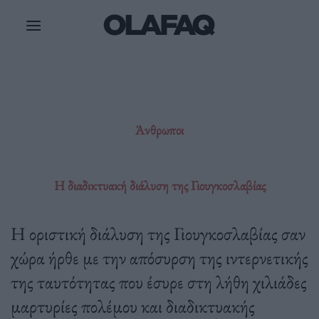
Μετάβαση
στο
περιεχόμενο
Άνθρωποι
Η διαδικτυακή διάλυση της Γιουγκοσλαβίας
Η οριστική διάλυση της Γιουγκοσλαβίας σαν
χώρα ήρθε με την απόσυρση της ιντερνετικής
της ταυτότητας που έσυρε στη λήθη χιλιάδες
μαρτυρίες πολέμου και διαδικτυακής