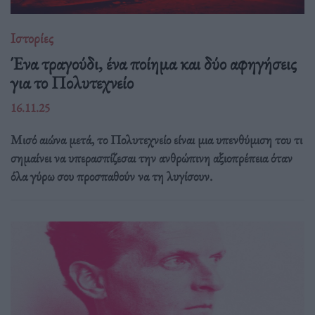
Ιστορίες
Ένα τραγούδι, ένα ποίημα και δύο αφηγήσεις
για το Πολυτεχνείο
16.11.25
Μισό αιώνα μετά, το Πολυτεχνείο είναι μια υπενθύμιση του τι
σημαίνει να υπερασπίζεσαι την ανθρώπινη αξιοπρέπεια όταν
όλα γύρω σου προσπαθούν να τη λυγίσουν.