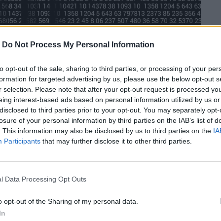
-
Do Not Process My Personal Information
to opt-out of the sale, sharing to third parties, or processing of your per
formation for targeted advertising by us, please use the below opt-out s
r selection. Please note that after your opt-out request is processed y
eing interest-based ads based on personal information utilized by us or
disclosed to third parties prior to your opt-out. You may separately opt-
losure of your personal information by third parties on the IAB’s list of
. This information may also be disclosed by us to third parties on the
IA
Participants
that may further disclose it to other third parties.
l Data Processing Opt Outs
ς σαν χώρα ήρθε με την απόσυρση της
o opt-out of the Sharing of my personal data.
In
 στη λήθη χιλιάδες μαρτυρίες πολέμου και