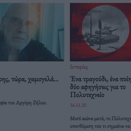
Ιστορίες
ης, τώρα, χαμογελά…
Ένα τραγούδι, ένα ποί
δύο αφηγήσεις για το
Πολυτεχνείο
φία του Αργύρη Ζήλου.
16.11.25
Μισό αιώνα μετά, το Πολυτεχνε
υπενθύμιση του τι σημαίνει να