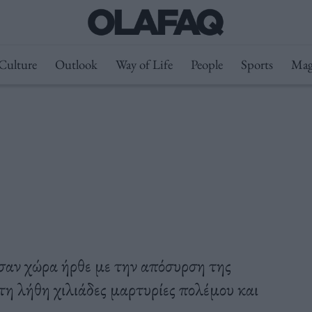
Culture
Outlook
Way of Life
People
Sports
Mag
σαν χώρα ήρθε με την απόσυρση της
τη λήθη χιλιάδες μαρτυρίες πολέμου και