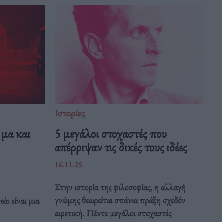
Ιστορίες
ημα και
5 μεγάλοι στοχαστές που
απέρριψαν τις δικές τους ιδέες
16.11.25
Στην ιστορία της φιλοσοφίας, η αλλαγή
γνώμης θεωρείται σπάνια πράξη σχεδόν
ίο είναι μια
αιρετική. Πέντε μεγάλοι στοχαστές