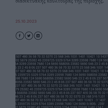
διαδικτυακής κουλτούρας της περιοχής.
25.10.2023