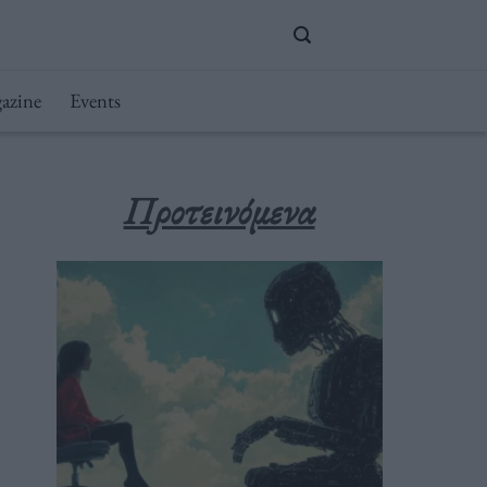
azine
Events
Προτεινόμενα