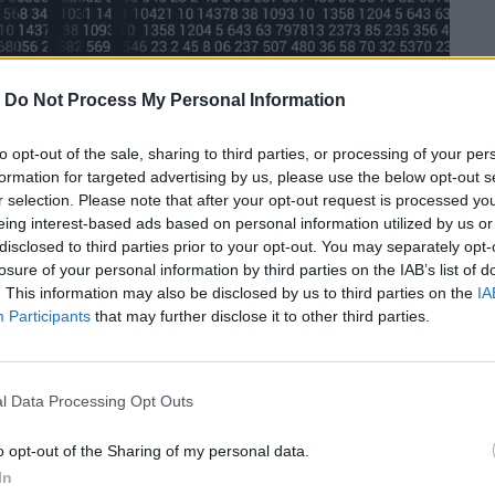
-
Do Not Process My Personal Information
to opt-out of the sale, sharing to third parties, or processing of your per
formation for targeted advertising by us, please use the below opt-out s
r selection. Please note that after your opt-out request is processed y
eing interest-based ads based on personal information utilized by us or
disclosed to third parties prior to your opt-out. You may separately opt-
losure of your personal information by third parties on the IAB’s list of
. This information may also be disclosed by us to third parties on the
IA
Participants
that may further disclose it to other third parties.
l Data Processing Opt Outs
ς σαν χώρα ήρθε με την απόσυρση της
o opt-out of the Sharing of my personal data.
In
 στη λήθη χιλιάδες μαρτυρίες πολέμου και