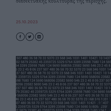
διαδικτυακής κουλτούρας της περιοχής.
25.10.2023