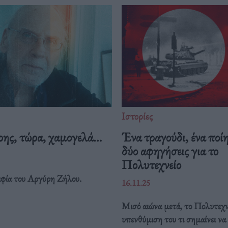
Ιστορίες
ης, τώρα, χαμογελά…
Ένα τραγούδι, ένα ποί
δύο αφηγήσεις για το
Πολυτεχνείο
φία του Αργύρη Ζήλου.
16.11.25
Μισό αιώνα μετά, το Πολυτεχνε
υπενθύμιση του τι σημαίνει να