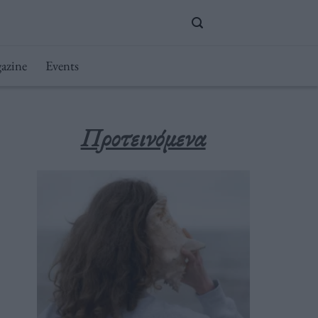
azine
Events
Προτεινόμενα