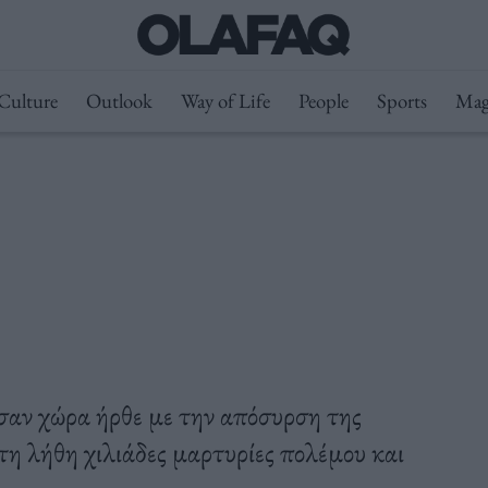
Culture
Outlook
Way of Life
People
Sports
Mag
σαν χώρα ήρθε με την απόσυρση της
τη λήθη χιλιάδες μαρτυρίες πολέμου και