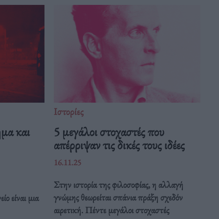
Ιστορίες
ημα και
5 μεγάλοι στοχαστές που
απέρριψαν τις δικές τους ιδέες
16.11.25
Στην ιστορία της φιλοσοφίας, η αλλαγή
γνώμης θεωρείται σπάνια πράξη σχεδόν
ίο είναι μια
αιρετική. Πέντε μεγάλοι στοχαστές