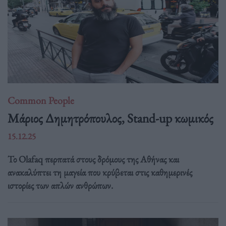
Common People
Mάριος Δημητρόπουλος, Stand-up κωμικός
15.12.25
Το Olafaq περπατά στους δρόμους της Αθήνας και
ανακαλύπτει τη μαγεία που κρύβεται στις καθημερινές
ιστορίες των απλών ανθρώπων.