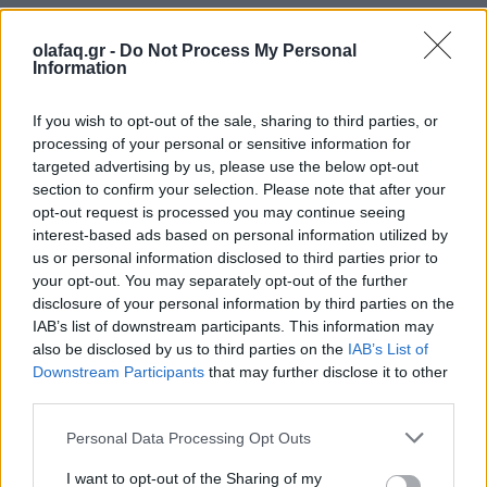
Διαβάστε περισσότερα
→
olafaq.gr -
Do Not Process My Personal
Information
If you wish to opt-out of the sale, sharing to third parties, or
processing of your personal or sensitive information for
Δημοσιεύθηκε σε
Common People
|
Tagged
Common People
,
targeted advertising by us, please use the below opt-out
Γιώργος Αγγελίδης
,
Εκδόσεις Bell
,
Συγγραφέας
section to confirm your selection. Please note that after your
opt-out request is processed you may continue seeing
interest-based ads based on personal information utilized by
us or personal information disclosed to third parties prior to
your opt-out. You may separately opt-out of the further
disclosure of your personal information by third parties on the
Δείτε επίσης
IAB’s list of downstream participants. This information may
also be disclosed by us to third parties on the
IAB’s List of
Downstream Participants
that may further disclose it to other
third parties.
Personal Data Processing Opt Outs
I want to opt-out of the Sharing of my