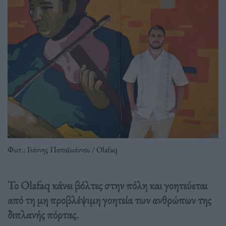
Φωτ.: Γιάννης Παπαϊωάννου / Olafaq
Το Olafaq κάνει βόλτες στην πόλη και γοητεύεται
από τη μη προβλέψιμη γοητεία των ανθρώπων της
διπλανής πόρτας.