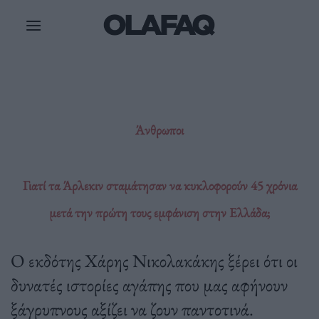
Μετάβαση
στο
περιεχόμενο
Άνθρωποι
Γιατί τα Άρλεκιν σταμάτησαν να κυκλοφορούν 45 χρόνια
μετά την πρώτη τους εμφάνιση στην Ελλάδα;
Ο εκδότης Χάρης Νικολακάκης ξέρει ότι οι
δυνατές ιστορίες αγάπης που μας αφήνουν
ξάγρυπνους αξίζει να ζουν παντοτινά.