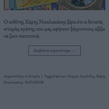
Ο εκδότης Χάρης Νικολακάκης ξέρει ότι οι δυνατές
ιστορίες αγάπης που μας αφήνουν ξάγρυπνους αξίζει
να ζουν παντοτινά.
Διαβάστε περισσότερα
→
Δημοσιεύθηκε σε
Ιστορίες
|
Tagged
άρλεκιν
,
Γιώργος Αγγελίδης
,
Χάρης
Νικολακάκης
,
ΧΑΡΛΕΝΙΚ