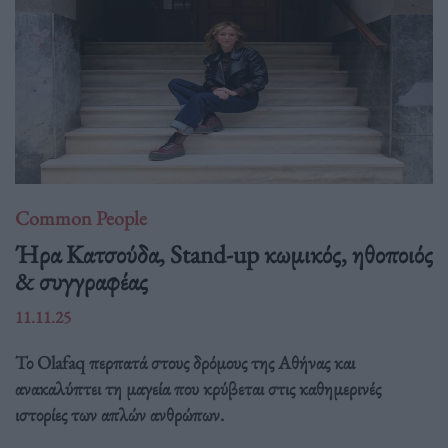
Common People
Ήρα Κατσούδα, Stand-up κωμικός, ηθοποιός
& συγγραφέας
11.11.25
Το Olafaq περπατά στους δρόμους της Αθήνας και
ανακαλύπτει τη μαγεία που κρύβεται στις καθημερινές
ιστορίες των απλών ανθρώπων.