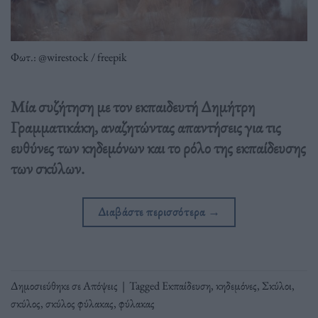
Φωτ.: @wirestock / freepik
Μία συζήτηση με τον εκπαιδευτή Δημήτρη
Γραμματικάκη, αναζητώντας απαντήσεις για τις
ευθύνες των κηδεμόνων και το ρόλο της εκπαίδευσης
των σκύλων.
Διαβάστε περισσότερα
→
Δημοσιεύθηκε σε
Απόψεις
|
Tagged
Εκπαίδευση
,
κηδεμόνες
,
Σκύλοι
,
σκύλος
,
σκύλος φύλακας
,
φύλακας