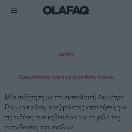
Μετάβαση
στο
περιεχόμενο
Απόψεις
Ποιος ευθύνεται τελικά για τις επιθέσεις σκύλων;
Μία συζήτηση με τον εκπαιδευτή Δημήτρη
Γραμματικάκη, αναζητώντας απαντήσεις για
τις ευθύνες των κηδεμόνων και το ρόλο της
εκπαίδευσης των σκύλων.