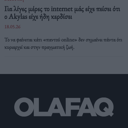
Για λίγες μέρες το internet μάς είχε πείσει ότι
ο Akylas είχε ήδη κερδίσει
18.05.26
Το να φαίνεται κάτι «παντού online» δεν σημαίνει πάντα ότι
κυριαρχεί και στην πραγματική ζωή.