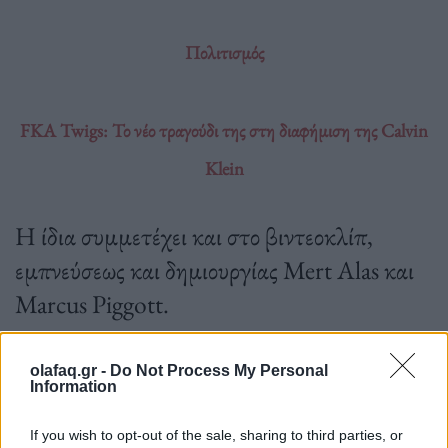
Πολιτισμός
FKA Twigs: Το νέο τραγούδι της στη διαφήμιση της Calvin
Klein
Η ίδια συμμετέχει και στο βιντεοκλίπ,
εμπνεύσεως και δημιουργίας Mert Alas και
Marcus Piggott.
olafaq.gr -
Do Not Process My Personal
Information
17.03.2023
If you wish to opt-out of the sale, sharing to third parties, or