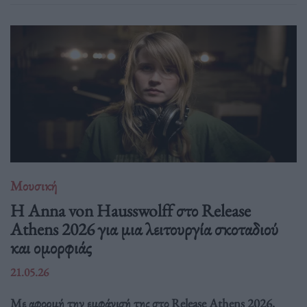
Μουσική
Η Anna von Hausswolff στο Release
Athens 2026 για μια λειτουργία σκοταδιού
και ομορφιάς
21.05.26
Με αφορμή την εμφάνισή της στο Release Athens 2026,