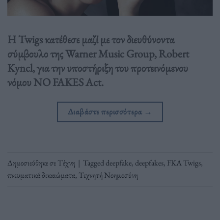
Η Twigs κατέθεσε μαζί με τον διευθύνοντα
σύμβουλο της Warner Music Group, Robert
Kyncl, για την υποστήριξη του προτεινόμενου
νόμου NO FAKES Act.
Διαβάστε περισσότερα
→
Δημοσιεύθηκε σε
Τέχνη
|
Tagged
deepfake
,
deepfakes
,
FKA Twigs
,
πνευματικά δικαιώματα
,
Τεχνητή Νοημοσύνη