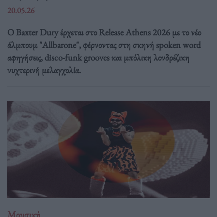
20.05.26
Ο Baxter Dury έρχεται στο Release Athens 2026 με το νέο
άλμπουμ "Allbarone", φέρνοντας στη σκηνή spoken word
αφηγήσεις, disco-funk grooves και μπόλικη λονδρέζικη
νυχτερινή μελαγχολία.
Μουσική