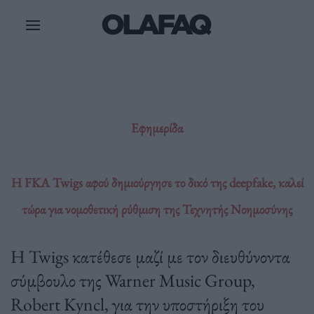
Μετάβαση
στο
περιεχόμενο
Εφημερίδα
H FKA Twigs αφού δημιούργησε το δικό της deepfake, καλεί
τώρα για νομοθετική ρύθμιση της Τεχνητής Νοημοσύνης
Η Twigs κατέθεσε μαζί με τον διευθύνοντα
σύμβουλο της Warner Music Group,
Robert Kyncl, για την υποστήριξη του