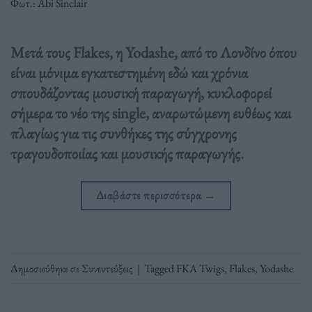
Φωτ.: Abi Sinclair
Μετά τους Flakes, η Yodashe, από το Λονδίνο όπου
είναι μόνιμα εγκατεστημένη εδώ και χρόνια
σπουδάζοντας μουσική παραγωγή, κυκλοφορεί
σήμερα το νέο της single, αναρωτώμενη ευθέως και
πλαγίως για τις συνθήκες της σύγχρονης
τραγουδοποιίας και μουσικής παραγωγής.
Διαβάστε περισσότερα
→
Δημοσιεύθηκε σε
Συνεντεύξεις
|
Tagged
FKA Twigs
,
Flakes
,
Yodashe