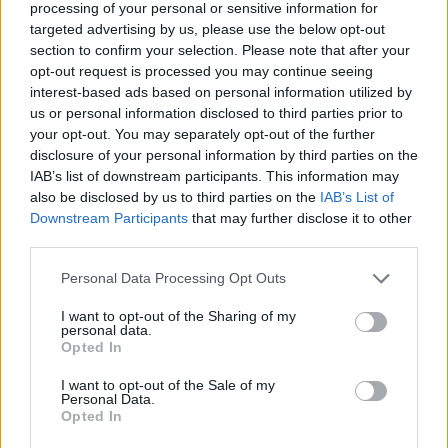
processing of your personal or sensitive information for
targeted advertising by us, please use the below opt-out
section to confirm your selection. Please note that after your
opt-out request is processed you may continue seeing
interest-based ads based on personal information utilized by
us or personal information disclosed to third parties prior to
your opt-out. You may separately opt-out of the further
disclosure of your personal information by third parties on the
IAB’s list of downstream participants. This information may
also be disclosed by us to third parties on the
IAB’s List of
Downstream Participants
that may further disclose it to other
third parties.
Personal Data Processing Opt Outs
I want to opt-out of the Sharing of my
personal data.
Opted In
I want to opt-out of the Sale of my
Personal Data.
Η ίδια συμμετέχει και στο βιντεοκλίπ, εμπνεύσεως
Opted In
και δημιουργίας Mert Alas και Marcus Piggott.