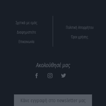
Σχετικά με εμάς
Πολιτική Απορρήτου
Διαφημιστείτε
Όροι χρήσης
Επικοινωνία
Ακολούθησέ μας
Κάνε εγγραφή στο newsletter μας