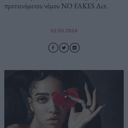
προτεινόμενου νόμου NO FAKES Act.
02.05.2024