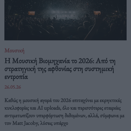
Μουσική
Η Μουσική Βιομηχανία το 2026: Από τη
στρατηγική της αφθονίας στη συστημική
εντροπία
26.05.26
Καθώς η μουσική αγορά του 2026 επιταχύνει με εκρηκτικές
κυκλοφορίες και AI uploads, όλο και περισσότερες εταιρείες
αντιμετωπίζουν υπερφόρτωση δεδομένων, αλλά, σύμφωνα με
τον Matt Jacoby, λύσεις υπάρχο