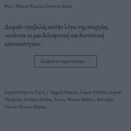
Φωτ.: Heaven Reaches Down to Earth
Δωρεάν προβολές απόψε λόγω της απεργίας
«ενάντια σε μια δολοφονική και δυστοπική
κανονικότητα».
Διαβάστε περισσότερα
→
Δημοσιεύθηκε σε
Τέχνη
|
Tagged
Απεργία
,
Δωρεάν Είσοδος
,
Δωρεάν
Προβολές
,
ελεύθερη είσοδος
,
Ταινίες Μικρού Μήκους
,
Φεστιβάλ
Ταινιών Μικρού Μήκους