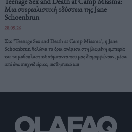
Teenage Sex and Death at Camp Miasma:
Μια σουρεαλιστική οδύσσεια της Jane
Schoenbrun
28.05.26
Στο "Teenage Sex and Death at Camp Miasma", η Jane
Schoenbrun θολώνει τα όρια ανάμεσα στη βιωμένη εμπειρία
και τα μυθοπλαστικά σύμπαντα που μας διαμορφώνουν, μέσα
από ένα παιχνιδιάρικο, αισθησιακό και