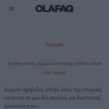
Μετάβαση
στο
περιεχόμενο
Εφημερίδα
Ελεύθερη είσοδος σήμερα στο Positively Different Short
Film Festival
Δωρεάν προβολές απόψε λόγω της απεργίας
«ενάντια σε μια δολοφονική και δυστοπική
κανονικότητα».