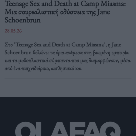
Teenage Sex and Death at Camp Miasma:
Μια σουρεαλιστική οδύσσεια της Jane
Schoenbrun
28.05.26
Στο "Teenage Sex and Death at Camp Miasma", η Jane
Schoenbrun θολώνει τα όρια ανάμεσα στη βιωμένη εμπειρία
και τα μυθοπλαστικά σύμπαντα που μας διαμορφώνουν, μέσα
από ένα παιχνιδιάρικο, αισθησιακό και