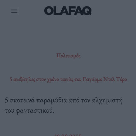
Μετάβαση
στο
περιεχόμενο
Πολιτισμός
5 ανεξίτηλες στον χρόνο ταινίες του Γκιγιέρμο Ντελ Τόρο
5 σκοτεινά παραμύθια από τον αλχημιστή
του φανταστικού.