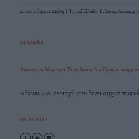
Δημοσιεύθηκε σε
Διεθνή
|
Tagged
Ελλάδα
,
Ευθύμιος Λέκκας
,
ρή
Εφημερίδα
Λέκκας για δόνηση σε Κορινθιακό: Δεν ξέρουμε ακόμα αν 
«Είναι μια περιοχή που δίνει συχνά πυκν
09.10.2022