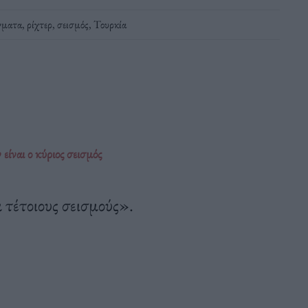
γματα
,
ρίχτερ
,
σεισμός
,
Τουρκία
είναι ο κύριος σεισμός
ά τέτοιους σεισμούς».