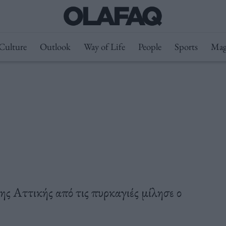
Culture
Outlook
Way of Life
People
Sports
Mag
ης Αττικής από τις πυρκαγιές μίλησε ο