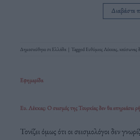
Διαβάστε 
Δημοσιεύθηκε σε
Ελλάδα
|
Tagged
Ευθύμιος Λέκκας
,
καύσωνας δ
Εφημερίδα
Ευ. Λέκκας: Ο σεισμός της Τουρκίας δεν θα επηρεάσει ρ
Τονίζει όμως ότι οι σεισμολόγοι δεν γνωρ