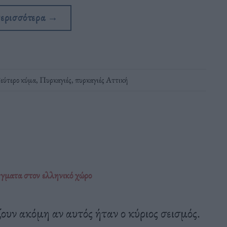
περισσότερα
→
εύτερο κύμα
,
Πυρκαγιές
,
πυρκαγιές Αττική
ήγματα στον ελληνικό χώρο
ίζουν ακόμη αν αυτός ήταν ο κύριος σεισμός.