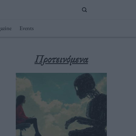
azine
Events
Προτεινόμενα