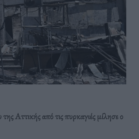
 της Αττικής από τις πυρκαγιές μίλησε ο