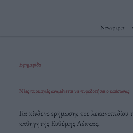
Μετάβαση
στο
περιεχόμενο
Newspaper
Εφημερίδα
Νέες πυρκαγιές αναμένεται να πυροδοτήσει ο καύσωνας
Για κίνδυνο ερήμωσης του λεκανοπεδίου τ
καθηγητής Ευθύμης Λέκκας.