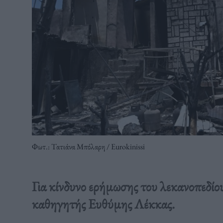
Φωτ.: Τατιάνα Μπόλαρη / Eurokinissi
Για κίνδυνο ερήμωσης του λεκανοπεδίου
καθηγητής Ευθύμης Λέκκας.