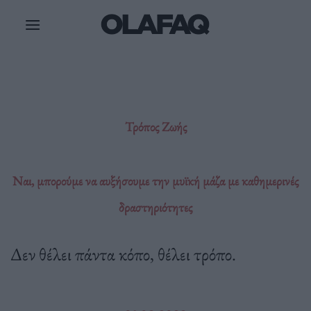
Μετάβαση
στο
περιεχόμενο
Τρόπος Ζωής
Ναι, μπορούμε να αυξήσουμε την μυϊκή μάζα με καθημερινές
δραστηριότητες
Δεν θέλει πάντα κόπο, θέλει τρόπο.