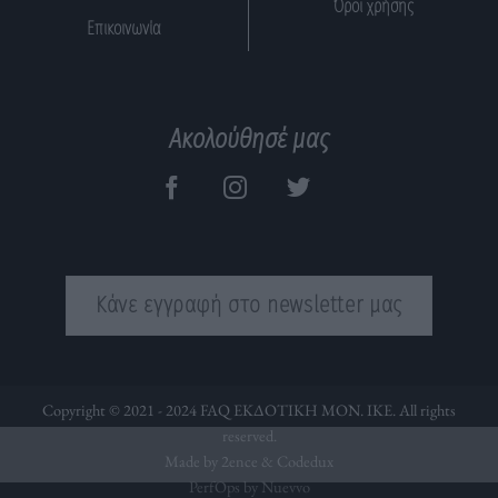
Όροι χρήσης
Επικοινωνία
Ακολούθησέ μας
Κάνε εγγραφή στο newsletter μας
Copyright © 2021 - 2024 FAQ ΕΚΔΟΤΙΚΗ ΜΟΝ. ΙΚΕ. All rights
reserved.
Made by 2ence &
Codedux
PerfOps by Nuevvo