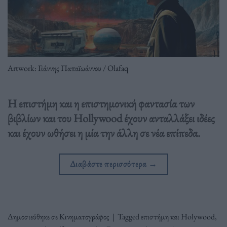
Artwork: Γιάννης Παπαϊωάννου / Olafaq
Η επιστήμη και η επιστημονική φαντασία των
βιβλίων και του Hollywood έχουν ανταλλάξει ιδέες
και έχουν ωθήσει η μία την άλλη σε νέα επίπεδα.
Διαβάστε περισσότερα
→
Δημοσιεύθηκε σε
Κινηματογράφος
|
Tagged
επιστήμη και Holywood
,