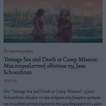
Κινηματογράφος
Teenage Sex and Death at Camp Miasma:
Μια σουρεαλιστική οδύσσεια της Jane
Schoenbrun
28.05.26
Στο "Teenage Sex and Death at Camp Miasma", η Jane
Schoenbrun θολώνει τα όρια ανάμεσα στη βιωμένη εμπειρία
και τα μυθοπλαστικά σύμπαντα που μας διαμορφώνουν, μέσα