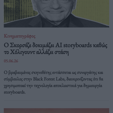
Κινηματογράφος
Ο Σκορσέζε δοκιμάζει AI storyboards καθώς
το Χόλιγουντ αλλάζει στάση
05.06.26
Ο βραβευμένος σκηνοθέτης εντάσσεται ως συνεργάτης και
σύμβουλος στην Black Forest Labs, διευκρινίζοντας ότι θα
χρησιμοποιεί την τεχνολογία αποκλειστικά για δημιουργία
storyboards.