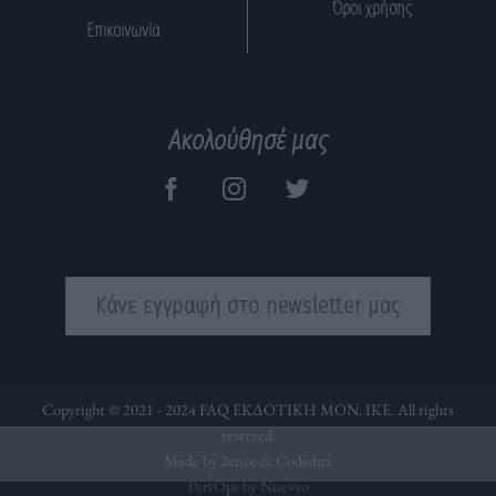
Όροι χρήσης
Επικοινωνία
Ακολούθησέ μας
Κάνε εγγραφή στο newsletter μας
Copyright © 2021 - 2024 FAQ ΕΚΔΟΤΙΚΗ ΜΟΝ. ΙΚΕ. All rights
reserved.
Made by 2ence &
Codedux
PerfOps by Nuevvo