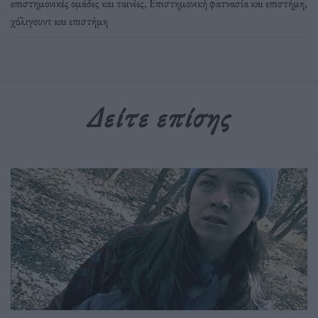
επιστημονικές ομάδες και ταινίες
,
Επιστημονική φατνασία και επιστήμη
,
χόλιγουντ και επιστήμη
Δείτε επίσης