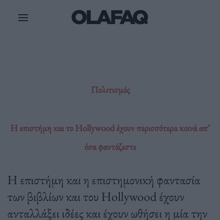
Μετάβαση
στο
περιεχόμενο
Πολιτισμός
Η επιστήμη και το Hollywood έχουν περισσότερα κοινά απ’
όσα φαντάζεστε
Η επιστήμη και η επιστημονική φαντασία
των βιβλίων και του Hollywood έχουν
ανταλλάξει ιδέες και έχουν ωθήσει η μία την