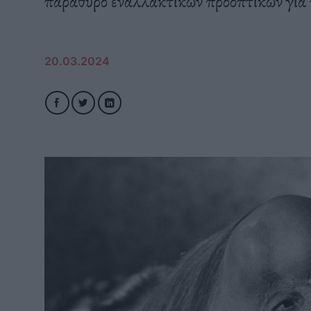
παράθυρο εναλλακτικών προοπτικών για τ
20.03.2024