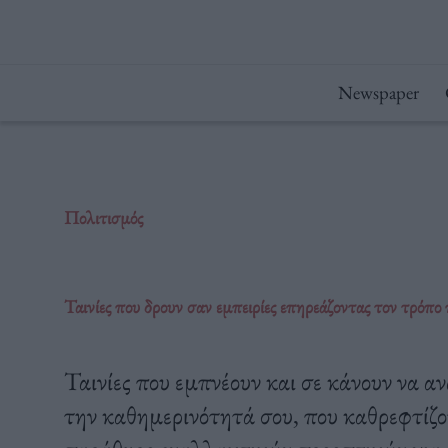
Μετάβαση
στο
περιεχόμενο
Newspaper
Πολιτισμός
Ταινίες που δρουν σαν εμπειρίες επηρεάζοντας τον τρόπο
Ταινίες που εμπνέουν και σε κάνουν να α
την καθημερινότητά σου, που καθρεφτίζου