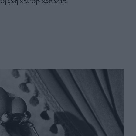
η ζωή και την κοινωνία.