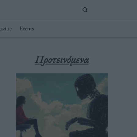
azine
Events
Προτεινόμενα