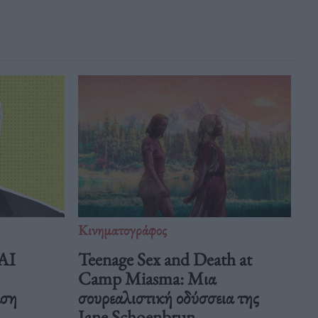
Κινηματογράφος
 AI
Teenage Sex and Death at
Camp Miasma: Μια
άση
σουρεαλιστική οδύσσεια της
Jane Schoenbrun