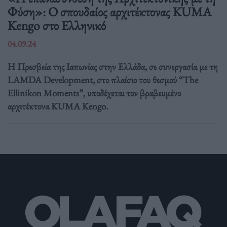
Φύση»: Ο σπουδαίος αρχιτέκτονας KUMA
Kengo στο Ελληνικό
04.09.24
Η Πρεσβεία της Ιαπωνίας στην Ελλάδα, σε συνεργασία με τη
LAMDA Development, στο πλαίσιο του θεσμού “The
Ellinikon Moments”, υποδέχεται τον βραβευμένο
αρχιτέκτονα KUMA Kengo.