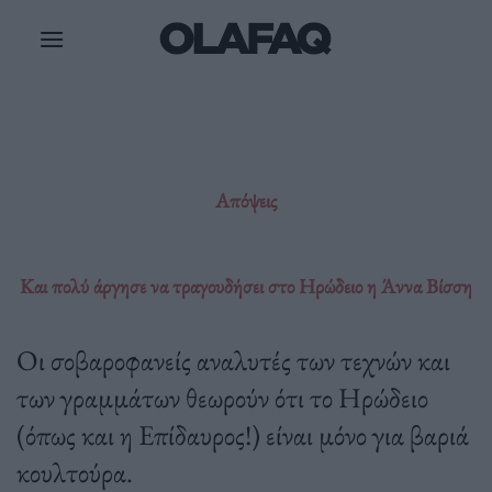
Μετάβαση
στο
περιεχόμενο
Απόψεις
Και πολύ άργησε να τραγουδήσει στο Ηρώδειο η Άννα Βίσση
Οι σοβαροφανείς αναλυτές των τεχνών και
των γραμμάτων θεωρούν ότι το Ηρώδειο
(όπως και η Επίδαυρος!) είναι μόνο για βαριά
κουλτούρα.