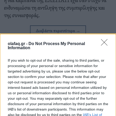
η νέα καμπάνια της ΕΛΕΠΑΠ έχει σαν στόχο να
ενδυναμώσει τη αντίληψη της συμπερίληψης και
της συνεισφοράς.
Διαβάστε περισσότερα
→
olafaq.gr -
Do Not Process My Personal
Information
Δημοσιεύθηκε σε
Αγορά
|
Tagged
γενναία παιδιά
,
ΕΛΕΠΑΠ
If you wish to opt-out of the sale, sharing to third parties, or
processing of your personal or sensitive information for
targeted advertising by us, please use the below opt-out
section to confirm your selection. Please note that after your
opt-out request is processed you may continue seeing
interest-based ads based on personal information utilized by
Δείτε επίσης
us or personal information disclosed to third parties prior to
your opt-out. You may separately opt-out of the further
disclosure of your personal information by third parties on the
IAB’s list of downstream participants. This information may
also be disclosed by us to third parties on the
IAB’s List of