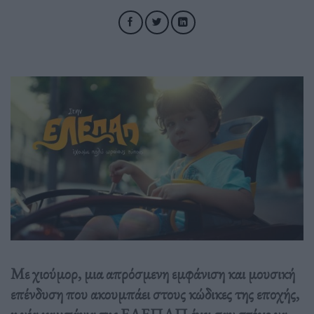
Με χιούμορ, μια απρόσμενη εμφάνιση και μουσική
επένδυση που ακουμπάει στους κώδικες της εποχής,