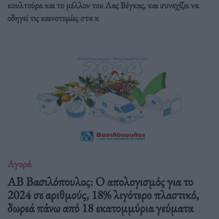
κουλτούρα και το μέλλον του Λας Βέγκας, και συνεχίζει να
οδηγεί τις καινοτομίες στα κ
Αγορά
ΑΒ Βασιλόπουλος: Ο απολογισμός για το
2024 σε αριθμούς, 18% λιγότερο πλαστικό,
δωρεά πάνω από 18 εκατομμύρια γεύματα