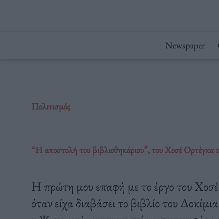
Μετάβαση
στο
περιεχόμενο
Newspaper
Πολιτισμός
“Η αποστολή του βιβλιοθηκάριου”, του Χοσέ Ορτέγκα 
Η πρώτη μου επαφή με το έργο του Χοσέ
όταν είχα διαβάσει το βιβλίο του Δοκίμι