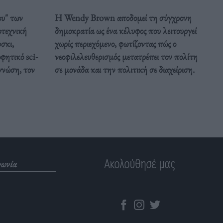
ου" των
Η Wendy Brown αποδομεί τη σύγχρονη
οτεχνική
δημοκρατία ως ένα κέλυφος που λειτουργεί
σκι,
χωρίς περιεχόμενο, φωτίζοντας πώς ο
φητικό sci-
νεοφιλελευθερισμός μετατρέπει τον πολίτη
 γνώση, τον
σε μονάδα και την πολιτική σε διαχείριση.
Ακολούθησέ μας
νωνία