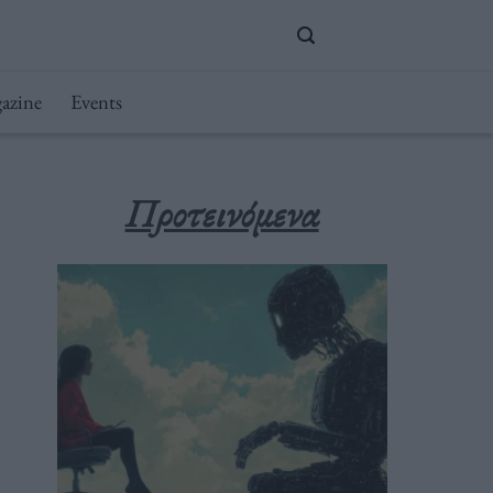
azine
Events
Προτεινόμενα