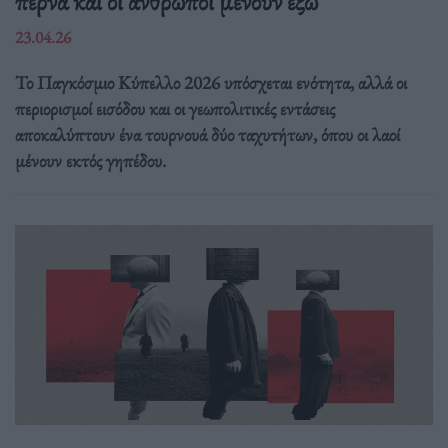
περνά και οι άνθρωποι μένουν έξω
23.04.26
Το Παγκόσμιο Κύπελλο 2026 υπόσχεται ενότητα, αλλά οι
περιορισμοί εισόδου και οι γεωπολιτικές εντάσεις
αποκαλύπτουν ένα τουρνουά δύο ταχυτήτων, όπου οι λαοί
μένουν εκτός γηπέδου.