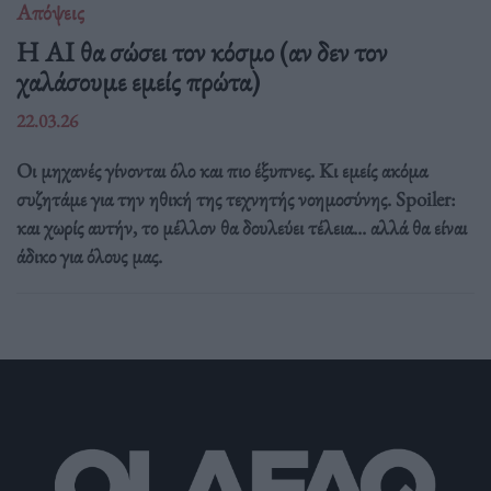
Απόψεις
Η AI θα σώσει τον κόσμο (αν δεν τον
χαλάσουμε εμείς πρώτα)
22.03.26
Οι μηχανές γίνονται όλο και πιο έξυπνες. Κι εμείς ακόμα
συζητάμε για την ηθική της τεχνητής νοημοσύνης. Spoiler:
και χωρίς αυτήν, το μέλλον θα δουλεύει τέλεια... αλλά θα είναι
άδικο για όλους μας.