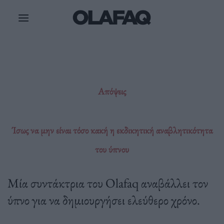
Μετάβαση
στο
περιεχόμενο
Απόψεις
Ίσως να μην είναι τόσο κακή η εκδικητική αναβλητικότητα
του ύπνου
Μία συντάκτρια του Olafaq αναβάλλει τον
ύπνο για να δημιουργήσει ελεύθερο χρόνο.