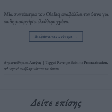
Μία συντάκτρια του Olafaq αναβάλλει τον ύπνο για
να δημιουργήσει ελεύθερο χρόνο.
Διαβάστε περισσότερα
→
Δημοσιεύθηκε σε
Απόψεις
|
Tagged
Revenge Bedtime Procrastination
,
εκδικητική αναβλητικότητα του ύπνου
Δείτε επίσης