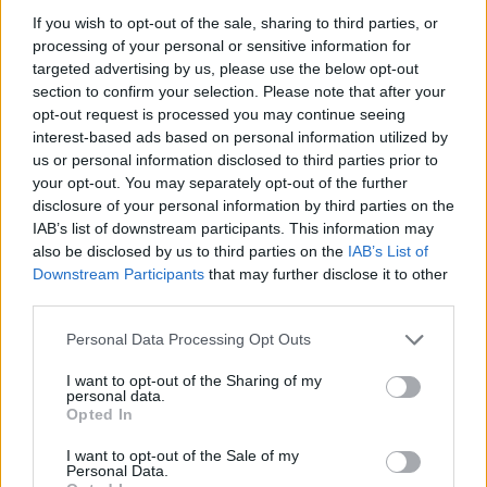
αξίζεις».
If you wish to opt-out of the sale, sharing to third parties, or
processing of your personal or sensitive information for
targeted advertising by us, please use the below opt-out
section to confirm your selection. Please note that after your
opt-out request is processed you may continue seeing
interest-based ads based on personal information utilized by
us or personal information disclosed to third parties prior to
your opt-out. You may separately opt-out of the further
disclosure of your personal information by third parties on the
IAB’s list of downstream participants. This information may
also be disclosed by us to third parties on the
IAB’s List of
Downstream Participants
that may further disclose it to other
third parties.
Απόψεις
Personal Data Processing Opt Outs
Πολιτιστική στασιμότητα powered by AI:
I want to opt-out of the Sharing of my
personal data.
Tο μέλλον μοιάζει ήδη βαρετό
Opted In
20.05.26
I want to opt-out of the Sale of my
Personal Data.