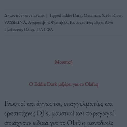
Δημοσιεύθηκε σε
Events
|
Tagged
Eddie Dark
,
Metaman
,
Sci-Fi River
,
VASSIŁINA
,
Αγοραφοβικό Φεστιβάλ
,
Κωνσταντίνος Βήτα
,
Λένα
Πλάτωνος
,
Ολίνα
,
ΠΛΥΦΑ
Μουσική
Ο Eddie Dark μιξάρει για το Olafaq
Γνωστοί και άγνωστοι, επαγγελματίες και
ερασιτέχνες DJ's, μουσικοί και παραγωγοί
φτιάχνουν ειδικά για το Olafaq μοναδικές