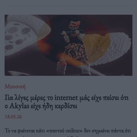
Μουσική
Για λίγες μέρες το internet μάς είχε πείσει ότι
ο Akylas είχε ήδη κερδίσει
18.05.26
Το να φαίνεται κάτι «παντού online» δεν σημαίνει πάντα ότι