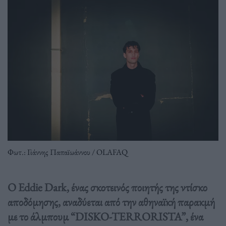
Φωτ.: Γιάννης Παπαϊωάννου / OLAFAQ
Ο Eddie Dark, ένας σκοτεινός ποιητής της ντίσκο
αποδόμησης, αναδύεται από την αθηναϊκή παρακμή
με το άλμπουμ “DISKO-TERRORISTA”, ένα