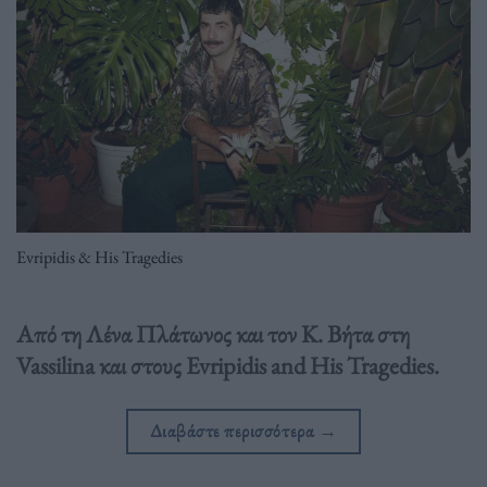
Evripidis & His Tragedies
Από τη Λένα Πλάτωνος και τον Κ. Βήτα στη
Vassilina και στους Evripidis and His Tragedies.
Διαβάστε περισσότερα
→