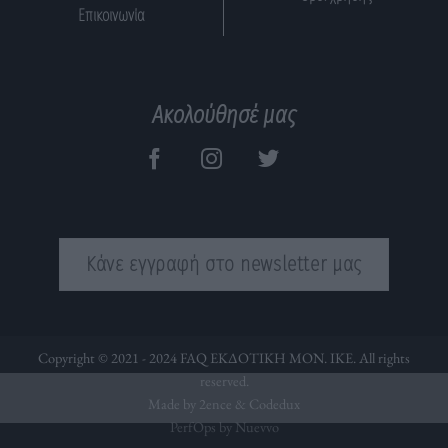
Επικοινωνία
Ακολούθησέ μας
Κάνε εγγραφή στο newsletter μας
Copyright © 2021 - 2024 FAQ ΕΚΔΟΤΙΚΗ ΜΟΝ. ΙΚΕ. All rights
reserved.
Made by 2ence &
Codedux
PerfOps by Nuevvo