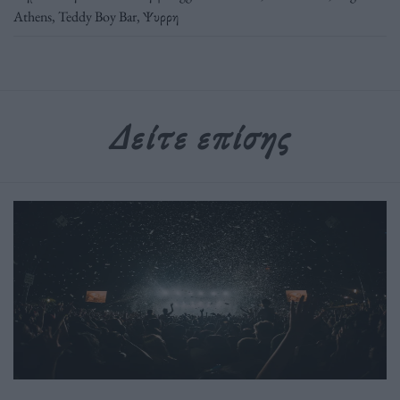
Athens
,
Teddy Boy Bar
,
Ψυρρη
Δείτε επίσης