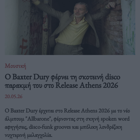
Μουσική
Ο Baxter Dury φέρνει τη σκοτεινή disco
παρακμή του στο Release Athens 2026
20.05.26
Ο Baxter Dury έρχεται στο Release Athens 2026 με το νέο
άλμπουμ "Allbarone", φέρνοντας στη σκηνή spoken word
αφηγήσεις, disco-funk grooves και μπόλικη λονδρέζικη
νυχτερινή μελαγχολία.