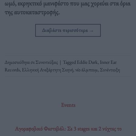
ωμό, εκρηκτικό μανιφέστο που μας χορεύει στα όρια
της αυτοκαταστροφής.
Διαβάστε περισσότερα
→
Δημοσιεύθηκε σε
Συνεντεύξεις
|
Tagged
Eddie Dark
,
Inner Ear
Records
,
Ελληνική Ανεξάρτητη Σκηνή
,
νέο άλμπουμ
,
Συνέντευξη
Events
Αγοραφοβικό Φεστιβάλ: Σε 3 stages και 2 νύχτες το