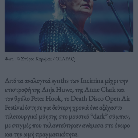
Φωτ.: © Σπύρος Καραβάς / OLAFAQ
Από τα αναλογικά synths των Incirrina μέχρι την
επιστροφή της Anja Huwe, της Anne Clark και
τον θρύλο Peter Hook, το Death Disco Open Air
Festival έστησε για δεύτερη χρονιά ένα αξέχαστο
τελετουργικό μύησης στο μουσικό “dark” σύμπαν,
με στιγμές που ταλαντεύτηκαν ανάμεσα στο όνειρο
και την ωμή πραγματικότητα.