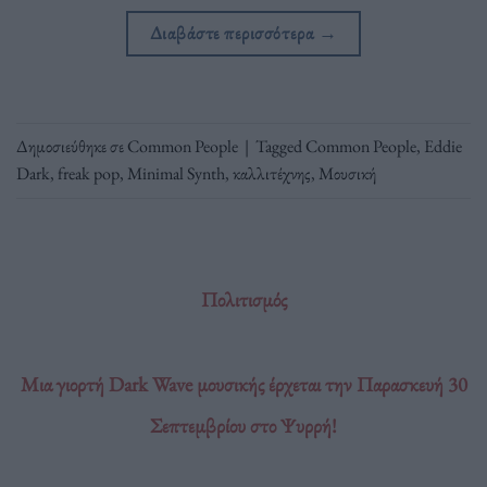
Διαβάστε περισσότερα
→
Δημοσιεύθηκε σε
Common People
|
Tagged
Common People
,
Eddie
Dark
,
freak pop
,
Minimal Synth
,
καλλιτέχνης
,
Μουσική
Πολιτισμός
Μια γιορτή Dark Wave μουσικής έρχεται την Παρασκευή 30
Σεπτεμβρίου στο Ψυρρή!