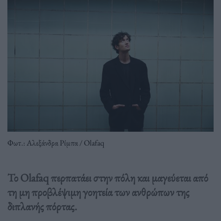
Φωτ.: Αλεξάνδρα Ρίμπα / Olafaq
Το Olafaq περπατάει στην πόλη και μαγεύεται από
τη μη προβλέψιμη γοητεία των ανθρώπων της
διπλανής πόρτας.