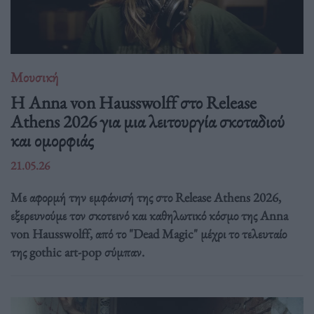
Μουσική
Η Anna von Hausswolff στο Release
Athens 2026 για μια λειτουργία σκοταδιού
και ομορφιάς
21.05.26
Με αφορμή την εμφάνισή της στο Release Athens 2026,
εξερευνούμε τον σκοτεινό και καθηλωτικό κόσμο της Anna
von Hausswolff, από το "Dead Magic" μέχρι το τελευταίο
της gothic art-pop σύμπαν.