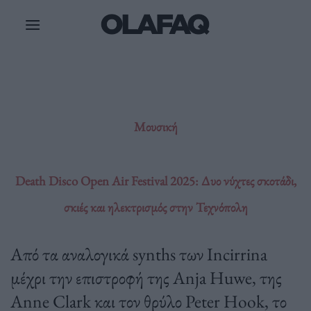
Μετάβαση
στο
περιεχόμενο
Μουσική
Death Disco Open Air Festival 2025: Δυο νύχτες σκοτάδι,
σκιές και ηλεκτρισμός στην Τεχνόπολη
Από τα αναλογικά synths των Incirrina
μέχρι την επιστροφή της Anja Huwe, της
Anne Clark και τον θρύλο Peter Hook, το