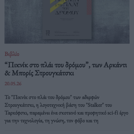
Βιβλίο
“Πικνίκ στο πλάι του δρόμου”, των Αρκάντι
& Μπορίς Στρουγκάτσκι
20.05.26
Το "Πικνίκ στο πλάι του δρόμου" των αδερφών
Στρουγκάτσκι, η λογοτεχνική βάση του "Stalker" του
Ταρκόφσκι, παραμένει ένα σκοτεινό και προφητικό sci-fi έργο
για την τεχνολογία, τη γνώση, τον φόβο και τη