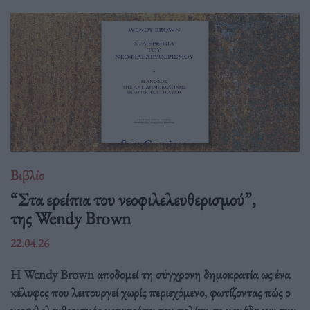
Βιβλίο
“Στα ερείπια του νεοφιλελευθερισμού”,
της Wendy Brown
22.04.26
Η Wendy Brown αποδομεί τη σύγχρονη δημοκρατία ως ένα
κέλυφος που λειτουργεί χωρίς περιεχόμενο, φωτίζοντας πώς ο