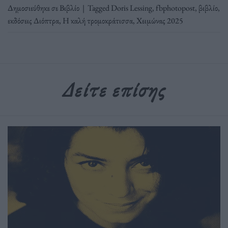
Δημοσιεύθηκε σε
Βιβλίο
|
Tagged
Doris Lessing
,
fbphotopost
,
βιβλίο
,
εκδόσεις Διόπτρα
,
Η καλή τρομοκράτισσα
,
Χειμώνας 2025
Δείτε επίσης