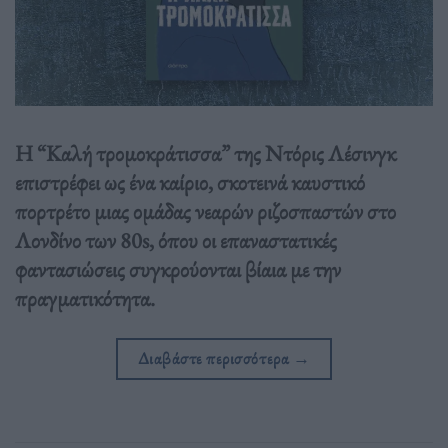
Η “Καλή τρομοκράτισσα” της Ντόρις Λέσινγκ
επιστρέφει ως ένα καίριο, σκοτεινά καυστικό
πορτρέτο μιας ομάδας νεαρών ριζοσπαστών στο
Λονδίνο των 80s, όπου οι επαναστατικές
φαντασιώσεις συγκρούονται βίαια με την
πραγματικότητα.
Διαβάστε περισσότερα
→