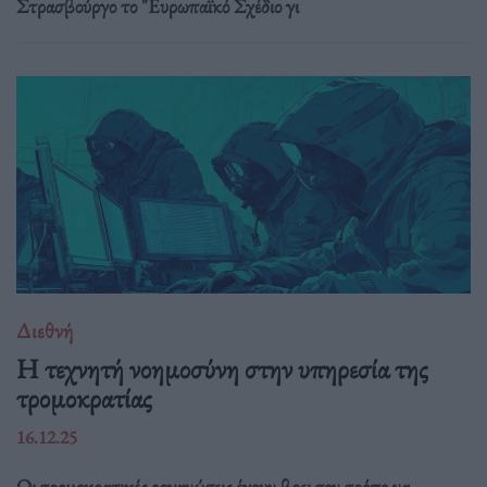
Στρασβούργο το "Ευρωπαϊκό Σχέδιο γι
Διεθνή
Η τεχνητή νοημοσύνη στην υπηρεσία της
τρομοκρατίας
16.12.25
Οι τρομοκρατικές οργανώσεις έχουν βρει τον τρόπο να