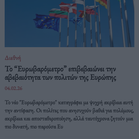
Διεθνή
Το “Ευρωβαρόμετρο” επιβεβαιώνει την
αβεβαιότητα των πολιτών της Ευρώπης
04.02.26
Το νέο "Ευρωβαρόμετρο" καταγράφει με ψυχρή ακρίβεια αυτή
την αντίφαση. Oι πολίτες που ανησυχούν βαθιά για πολέμους,
ακρίβεια και αποσταθεροποίηση, αλλά ταυτόχρονα ζητούν μια
πιο δυνατή, πιο παρούσα Ευ