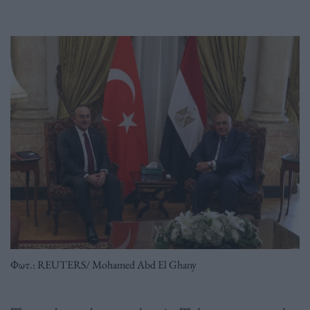
Φωτ.: REUTERS/ Mohamed Abd El Ghany