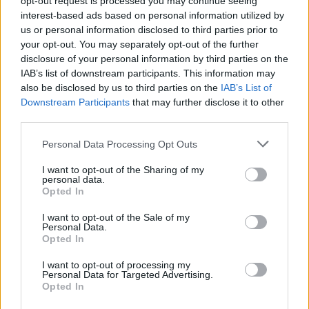
opt-out request is processed you may continue seeing
interest-based ads based on personal information utilized by
us or personal information disclosed to third parties prior to
your opt-out. You may separately opt-out of the further
disclosure of your personal information by third parties on the
IAB’s list of downstream participants. This information may
also be disclosed by us to third parties on the
IAB’s List of
Downstream Participants
that may further disclose it to other
third parties.
Personal Data Processing Opt Outs
I want to opt-out of the Sharing of my
personal data.
Opted In
I want to opt-out of the Sale of my
Personal Data.
Opted In
I want to opt-out of processing my
Personal Data for Targeted Advertising.
Η κινεζική διαμεσολάβηση στη συμφωνία
Opted In
Σαουδικής Αραβίας – Ιράν αλλάζει τα δεδομένα του