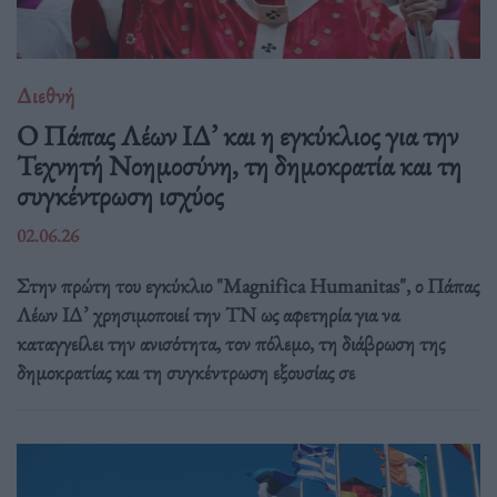
Διεθνή
Ο Πάπας Λέων ΙΔ’ και η εγκύκλιος για την
Τεχνητή Νοημοσύνη, τη δημοκρατία και τη
συγκέντρωση ισχύος
02.06.26
Στην πρώτη του εγκύκλιο "Magnifica Humanitas", ο Πάπας
Λέων ΙΔ’ χρησιμοποιεί την ΤΝ ως αφετηρία για να
καταγγείλει την ανισότητα, τον πόλεμο, τη διάβρωση της
δημοκρατίας και τη συγκέντρωση εξουσίας σε