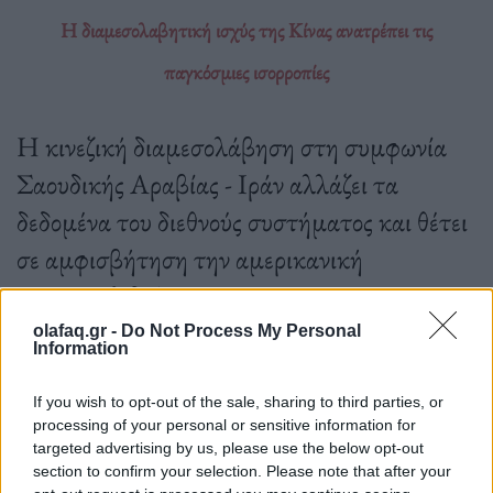
Η διαμεσολαβητική ισχύς της Κίνας ανατρέπει τις
παγκόσμιες ισορροπίες
Η κινεζική διαμεσολάβηση στη συμφωνία
Σαουδικής Αραβίας - Ιράν αλλάζει τα
δεδομένα του διεθνούς συστήματος και θέτει
σε αμφισβήτηση την αμερικανική
πρωτοκαθεδρία.
olafaq.gr -
Do Not Process My Personal
Information
16.03.2023
If you wish to opt-out of the sale, sharing to third parties, or
processing of your personal or sensitive information for
targeted advertising by us, please use the below opt-out
section to confirm your selection. Please note that after your