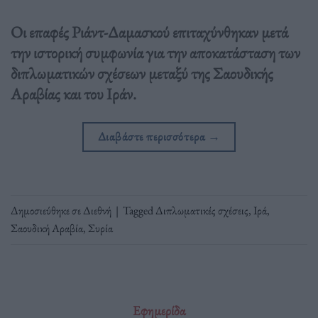
Οι επαφές Ριάντ-Δαμασκού επιταχύνθηκαν μετά
την ιστορική συμφωνία για την αποκατάσταση των
διπλωματικών σχέσεων μεταξύ της Σαουδικής
Αραβίας και του Ιράν.
Διαβάστε περισσότερα
→
Δημοσιεύθηκε σε
Διεθνή
|
Tagged
Διπλωματικές σχέσεις
,
Ιρά
,
Σαουδική Αραβία
,
Συρία
Εφημερίδα