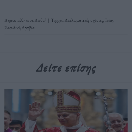
Δημοσιεύθηκε σε
Διεθνή
|
Tagged
Διπλωματικές σχέσεις
,
Ιράν
,
Σαουδική Αραβία
Δείτε επίσης