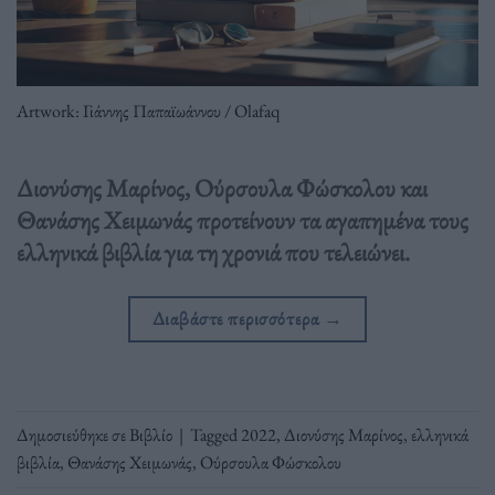
Artwork: Γιάννης Παπαϊωάννου / Olafaq
Διονύσης Μαρίνος, Ούρσουλα Φώσκολου και
Θανάσης Χειμωνάς προτείνουν τα αγαπημένα τους
ελληνικά βιβλία για τη χρονιά που τελειώνει.
Διαβάστε περισσότερα
→
Δημοσιεύθηκε σε
Βιβλίο
|
Tagged
2022
,
Διονύσης Μαρίνος
,
ελληνικά
βιβλία
,
Θανάσης Χειμωνάς
,
Ούρσουλα Φώσκολου