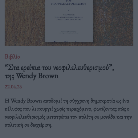
Βιβλίο
“Στα ερείπια του νεοφιλελευθερισμού”,
της Wendy Brown
22.04.26
Η Wendy Brown αποδομεί τη σύγχρονη δημοκρατία ως ένα
κέλυφος που λειτουργεί χωρίς περιεχόμενο, φωτίζοντας πώς ο
νεοφιλελευθερισμός μετατρέπει τον πολίτη σε μονάδα και την
πολιτική σε διαχείριση.