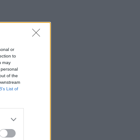
sonal or
ection to
ou may
 personal
out of the
 downstream
B’s List of