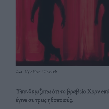
Φωτ.: Kyle Head / Unsplash
Υπενθυμίζεται ότι το βραβείο Χορν επέ
έγινε σε τρεις ηθοποιούς.