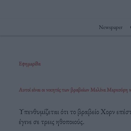
Μετάβαση
στο
περιεχόμενο
Newspaper
Εφημερίδα
Αυτοί είναι οι νικητές των βραβείων Μελίνα Μερκούρη
Υπενθυμίζεται ότι το βραβείο Χορν επέσ
έγινε σε τρεις ηθοποιούς.