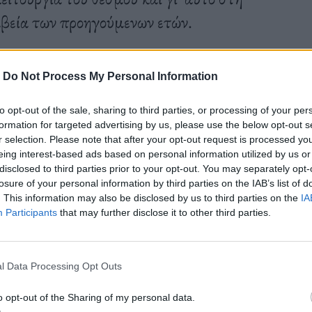
βεία των προηγούμενων ετών.
-
Do Not Process My Personal Information
to opt-out of the sale, sharing to third parties, or processing of your per
formation for targeted advertising by us, please use the below opt-out s
r selection. Please note that after your opt-out request is processed y
eing interest-based ads based on personal information utilized by us or
disclosed to third parties prior to your opt-out. You may separately opt-
losure of your personal information by third parties on the IAB’s list of
. This information may also be disclosed by us to third parties on the
IA
Participants
that may further disclose it to other third parties.
l Data Processing Opt Outs
o opt-out of the Sharing of my personal data.