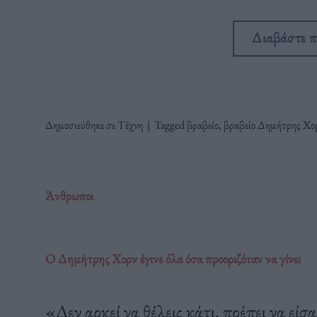
Διαβάστε 
Δημοσιεύθηκε σε
Τέχνη
|
Tagged
βραβείο
,
βραβείο Δημήτρης Χο
Άνθρωποι
Ο Δημήτρης Χορν έγινε όλα όσα προοριζόταν να γίνει
«Δεν αρκεί να θέλεις κάτι, πρέπει να είσα