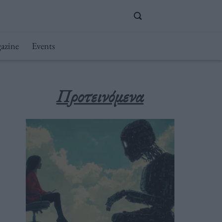
azine
Events
Προτεινόμενα