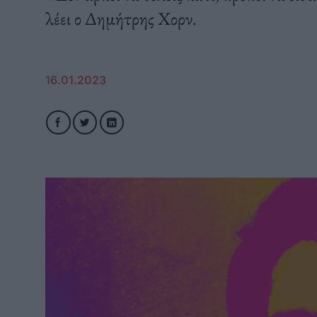
λέει ο Δημήτρης Χορν.
16.01.2023