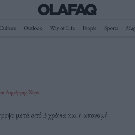
Culture
Outlook
Way of Life
People
Sports
Mag
 και Δημήτρης Χορν
τρεψε μετά από 3 χρόνια και η απονομή