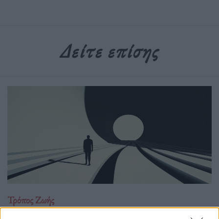
Δείτε επίσης
Τρόπος Ζωής
5+1 συνήθειες που θα σε φέρουν πιο κοντά