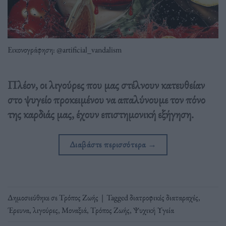
Εικονογράφηση: @artificial_vandalism
Πλέον, οι λιγούρες που μας στέλνουν κατευθείαν
στο ψυγείο προκειμένου να απαλύνουμε τον πόνο
της καρδιάς μας, έχουν επιστημονική εξήγηση.
Διαβάστε περισσότερα
→
Δημοσιεύθηκε σε
Τρόπος Ζωής
|
Tagged
διατροφικές διαταραχές
,
Έρευνα
,
λιγούρες
,
Μοναξιά
,
Τρόπος Ζωής
,
Ψυχική Υγεία