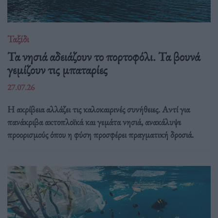
Ταξίδι
Τα νησιά αδειάζουν το πορτοφόλι. Τα βουνά
γεμίζουν τις μπαταρίες
27.07.26
Η ακρίβεια αλλάζει τις καλοκαιρινές συνήθειες. Αντί για
πανάκριβα ακτοπλοϊκά και γεμάτα νησιά, ανακάλυψε
προορισμούς όπου η φύση προσφέρει πραγματική δροσιά.