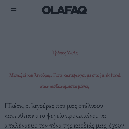
Μετάβαση
στο
περιεχόμενο
Τρόπος Ζωής
Μοναξιά και λιγούρες: Γιατί καταφεύγουμε στο junk food
όταν αισθανόμαστε μόνοι;
Πλέον, οι λιγούρες που μας στέλνουν
κατευθείαν στο ψυγείο προκειμένου να
απαλύνουμε τον πόνο της καρδιάς μας, έχουν