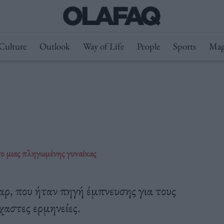
Culture
Outlook
Way of Life
People
Sports
Mag
ο μιας πληγωμένης γυναίκας
αρ, που ήταν πηγή έμπνευσης για τους
χαστες ερμηνείες.