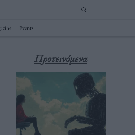
azine
Events
Προτεινόμενα