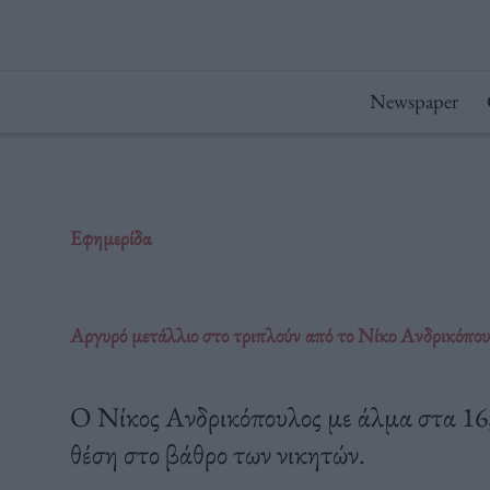
Μετάβαση
στο
περιεχόμενο
Newspaper
Εφημερίδα
Αργυρό μετάλλιο στο τριπλούν από το Νίκο Ανδρικόπο
Ο Νίκος Ανδρικόπουλος με άλμα στα 16,
θέση στο βάθρο των νικητών.