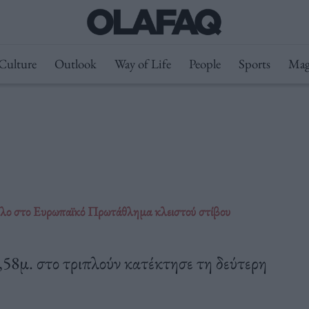
Culture
Outlook
Way of Life
People
Sports
Mag
υλο στο Ευρωπαϊκό Πρωτάθλημα κλειστού στίβου
58μ. στο τριπλούν κατέκτησε τη δεύτερη