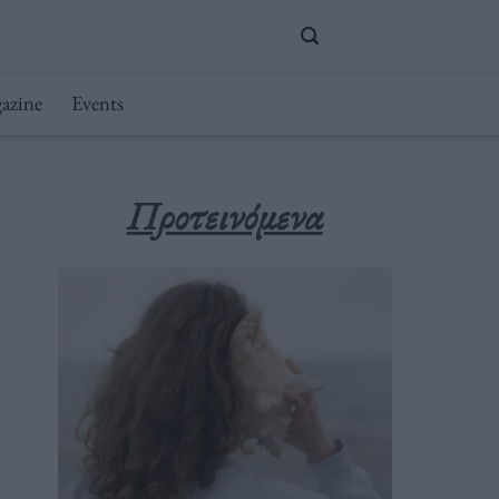
azine
Events
Προτεινόμενα