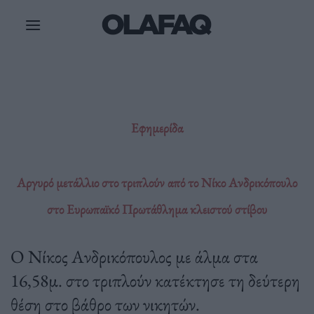
Μετάβαση
στο
περιεχόμενο
Εφημερίδα
Αργυρό μετάλλιο στο τριπλούν από το Νίκο Ανδρικόπουλο
στο Ευρωπαϊκό Πρωτάθλημα κλειστού στίβου
Ο Νίκος Ανδρικόπουλος με άλμα στα
16,58μ. στο τριπλούν κατέκτησε τη δεύτερη
θέση στο βάθρο των νικητών.