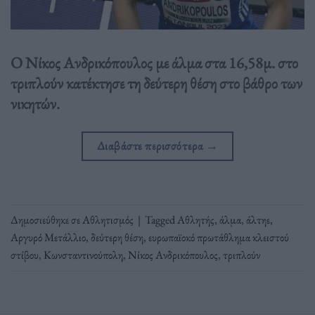
Ο Νίκος Ανδρικόπουλος με άλμα στα 16,58μ. στο
τριπλούν κατέκτησε τη δεύτερη θέση στο βάθρο των
νικητών.
Διαβάστε περισσότερα
→
Δημοσιεύθηκε σε
Αθλητισμός
|
Tagged
Αθλητής
,
άλμα
,
άλτηε
,
Αργυρό Μετάλλιο
,
δεύτερη θέση
,
ευρωπαϊοκό πρωτάθλημα κλειστού
στίβου
,
Κωνσταντινούπολη
,
Νίκος Ανδρικόπουλος
,
τριπλούν