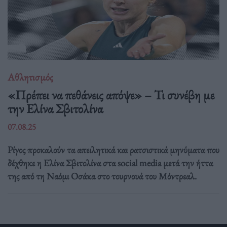
Αθλητισμός
«Πρέπει να πεθάνεις απόψε» – Τι συνέβη με
την Ελίνα Σβιτολίνα
07.08.25
Ρίγος προκαλούν τα απειλητικά και ρατσιστικά μηνύματα που
δέχθηκε η Ελίνα Σβιτολίνα στα social media μετά την ήττα
της από τη Ναόμι Οσάκα στο τουρνουά του Μόντρεαλ.