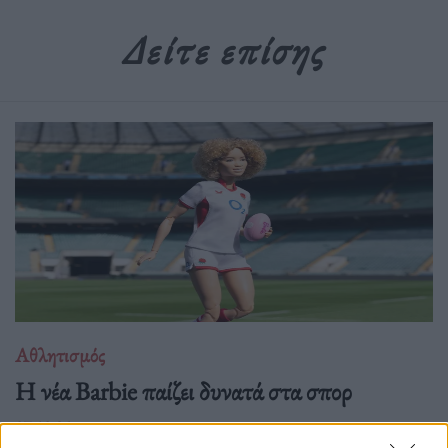
Δείτε επίσης
Αθλητισμός
Η νέα Barbie παίζει δυνατά στα σπορ
07.10.25