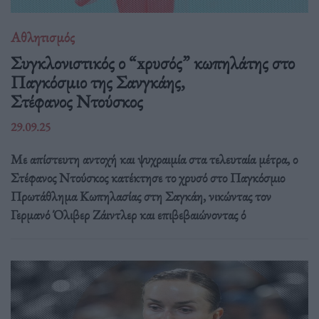
Αθλητισμός
Συγκλονιστικός ο “xρυσός” κωπηλάτης στο
Παγκόσμιο της Σανγκάης,
Στέφανος Ντούσκος
29.09.25
Με απίστευτη αντοχή και ψυχραιμία στα τελευταία μέτρα, ο
Στέφανος Ντούσκος κατέκτησε το χρυσό στο Παγκόσμιο
Πρωτάθλημα Κωπηλασίας στη Σαγκάη, νικώντας τον
Γερμανό Όλιβερ Ζάιντλερ και επιβεβαιώνοντας ό