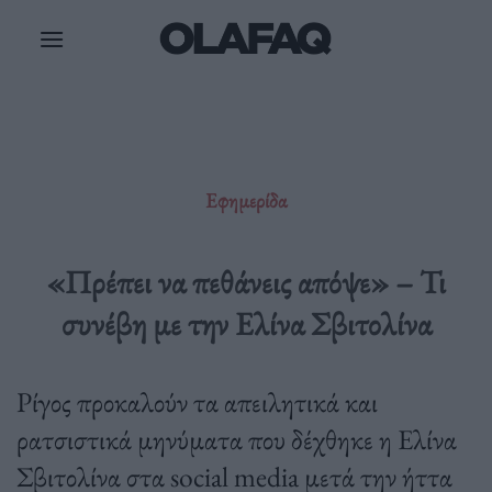
Μετάβαση
στο
περιεχόμενο
Εφημερίδα
«Πρέπει να πεθάνεις απόψε» – Τι
συνέβη με την Ελίνα Σβιτολίνα
Ρίγος προκαλούν τα απειλητικά και
ρατσιστικά μηνύματα που δέχθηκε η Ελίνα
Σβιτολίνα στα social media μετά την ήττα