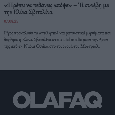
«Πρέπει να πεθάνεις απόψε» – Τι συνέβη με
την Ελίνα Σβιτολίνα
07.08.25
Ρίγος προκαλούν τα απειλητικά και ρατσιστικά μηνύματα που
δέχθηκε η Ελίνα Σβιτολίνα στα social media μετά την ήττα
της από τη Ναόμι Οσάκα στο τουρνουά του Μόντρεαλ.