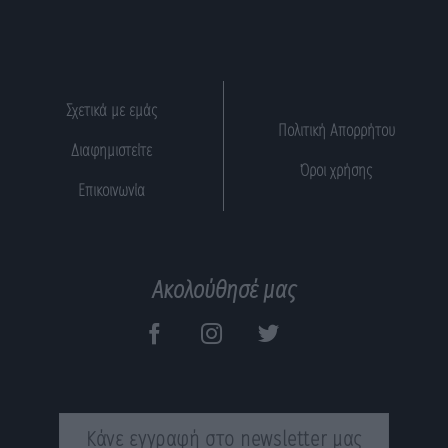
Σχετικά με εμάς
Πολιτική Απορρήτου
Διαφημιστείτε
Όροι χρήσης
Επικοινωνία
Ακολούθησέ μας
Κάνε εγγραφή στο newsletter μας