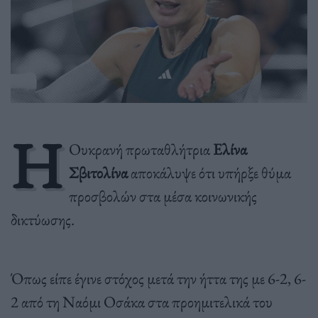
Η
Ουκρανή πρωταθλήτρια
Ελίνα
Σβιτολίνα
αποκάλυψε ότι υπήρξε θύμα
προσβολών στα μέσα κοινωνικής
δικτύωσης.
Όπως είπε έγινε στόχος μετά την ήττα της με 6-2, 6-
2 από τη Ναόμι Οσάκα στα προημιτελικά του