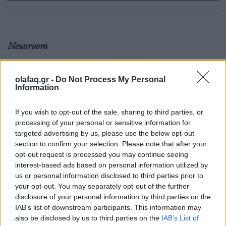
Newsroom
olafaq.gr -
Do Not Process My Personal
Ετικέτες :
photolink
,
απειλη
,
ειδήσεις
,
Ελίνα Σβιτολίνα
,
κόσμος
,
Information
πεθάνεις
,
Τενίστρια
.
If you wish to opt-out of the sale, sharing to third parties, or
processing of your personal or sensitive information for
targeted advertising by us, please use the below opt-out
section to confirm your selection. Please note that after your
opt-out request is processed you may continue seeing
Δείτε επίσης
interest-based ads based on personal information utilized by
us or personal information disclosed to third parties prior to
your opt-out. You may separately opt-out of the further
disclosure of your personal information by third parties on the
IAB’s list of downstream participants. This information may
also be disclosed by us to third parties on the
IAB’s List of