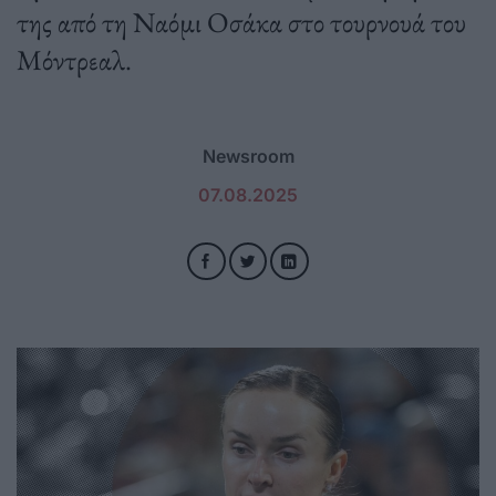
της από τη Ναόμι Οσάκα στο τουρνουά του
Μόντρεαλ.
Newsroom
07.08.2025