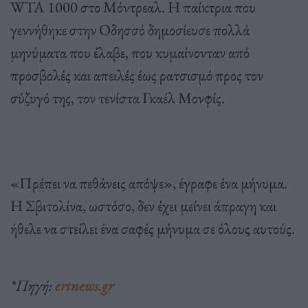
WTA 1000 στο Μόντρεαλ. Η παίκτρια που
γεννήθηκε στην Οδησσό δημοσίευσε πολλά
μηνύματα που έλαβε, που κυμαίνονταν από
προσβολές και απειλές έως ρατσισμό προς τον
σύζυγό της, τον τενίστα Γκαέλ Μονφίς.
«Πρέπει να πεθάνεις απόψε», έγραφε ένα μήνυμα.
Η Σβιτολίνα, ωστόσο, δεν έχει μείνει άπραγη και
ήθελε να στείλει ένα σαφές μήνυμα σε όλους αυτούς.
*Πηγή:
ertnews.gr