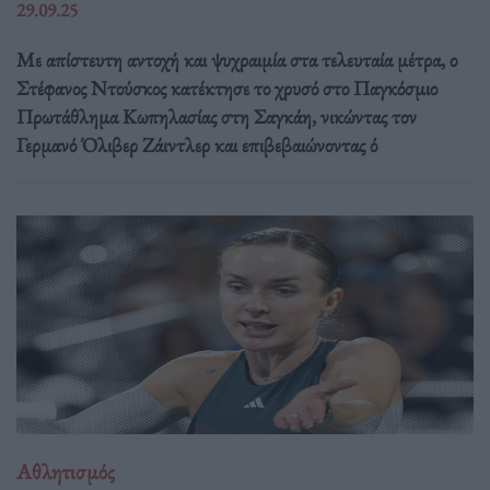
29.09.25
Με απίστευτη αντοχή και ψυχραιμία στα τελευταία μέτρα, ο
Στέφανος Ντούσκος κατέκτησε το χρυσό στο Παγκόσμιο
Πρωτάθλημα Κωπηλασίας στη Σαγκάη, νικώντας τον
Γερμανό Όλιβερ Ζάιντλερ και επιβεβαιώνοντας ό
Αθλητισμός