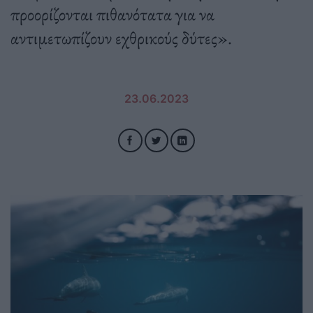
προορίζονται πιθανότατα για να
αντιμετωπίζουν εχθρικούς δύτες».
23.06.2023