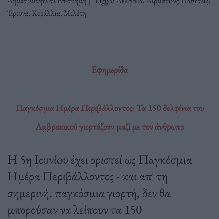
Δημοσιεύθηκε σε
Επιστήμη
|
Tagged
Δελφίνια
,
Δερματικές Παθήσεις
,
Έρευνα
,
Κοράλλια
,
Μελέτη
Εφημερίδα
Παγκόσμια Ημέρα Περιβάλλοντος: Τα 150 δελφίνια του
Αμβρακικού γιορτάζουν μαζί με τον άνθρωπο
Η 5η Ιουνίoυ έχει οριστεί ως Παγκόσμια
Ημέρα Περιβάλλοντος - και απ' τη
σημερινή, παγκόσμια γιορτή, δεν θα
μπορούσαν να λείπουν τα 150