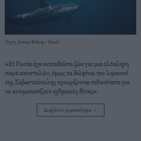
Πηγή: Jeremy Bishop / Pexels
«Η Ρωσία έχει εκπαιδεύσει ζώα για μια ολόκληρη
σειρά αποστολών, όμως τα δελφίνια του λιμανιού
της Σεβαστούπολης προορίζονται πιθανότατα για
να αντιμετωπίζουν εχθρικούς δύτες».
Διαβάστε περισσότερα
→