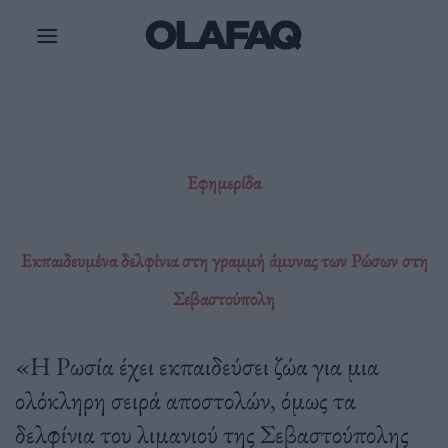
Μετάβαση
στο
περιεχόμενο
Εφημερίδα
Εκπαιδευμένα δελφίνια στη γραμμή άμυνας των Ρώσων στη
Σεβαστούπολη
«Η Ρωσία έχει εκπαιδεύσει ζώα για μια
ολόκληρη σειρά αποστολών, όμως τα
δελφίνια του λιμανιού της Σεβαστούπολης