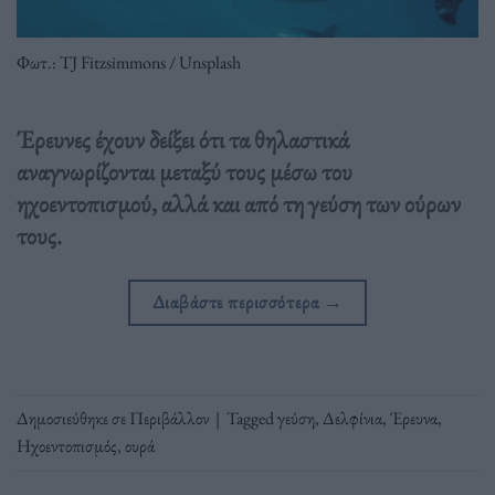
Φωτ.: TJ Fitzsimmons / Unsplash
Έρευνες έχουν δείξει ότι τα θηλαστικά
αναγνωρίζονται μεταξύ τους μέσω του
ηχοεντοπισμού, αλλά και από τη γεύση των ούρων
τους.
Διαβάστε περισσότερα
→
Δημοσιεύθηκε σε
Περιβάλλον
|
Tagged
γεύση
,
Δελφίνια
,
Έρευνα
,
Ηχοεντοπισμός
,
ουρά