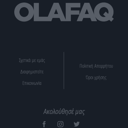
Σχετικά με εμάς
Πολιτική Απορρήτου
Διαφημιστείτε
Όροι χρήσης
Επικοινωνία
Ακολούθησέ μας