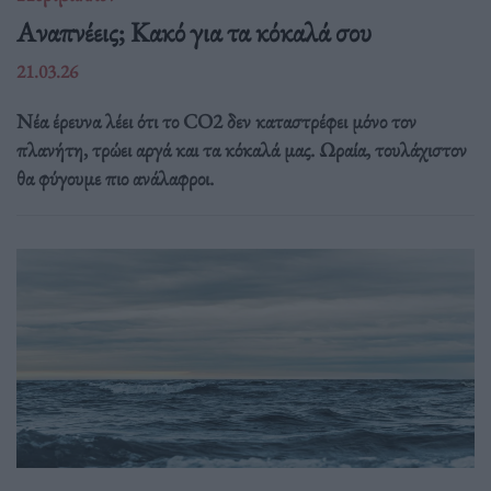
Αναπνέεις; Κακό για τα κόκαλά σου
21.03.26
Νέα έρευνα λέει ότι το CO2 δεν καταστρέφει μόνο τον
πλανήτη, τρώει αργά και τα κόκαλά μας. Ωραία, τουλάχιστον
θα φύγουμε πιο ανάλαφροι.