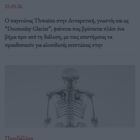
25.05.26
Ο παγετώνας Thwaites στην Ανταρκτική, γνωστός και ως
“Doomsday Glacier”, φαίνεται πως βρίσκεται πλέον ένα
βήμα πριν από τη διάλυση, με τους επιστήμονες να
προειδοποιούν για αλυσιδωτές επιπτώσεις στην
Περιβάλλον