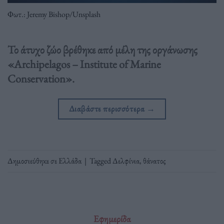
Φωτ.: Jeremy Bishop/Unsplash
Το άτυχο ζώο βρέθηκε από μέλη της οργάνωσης
«Archipelagos – Institute of Marine
Conservation».
Διαβάστε περισσότερα
→
Δημοσιεύθηκε σε
Ελλάδα
|
Tagged
Δελφίνια
,
θάνατος
Εφημερίδα